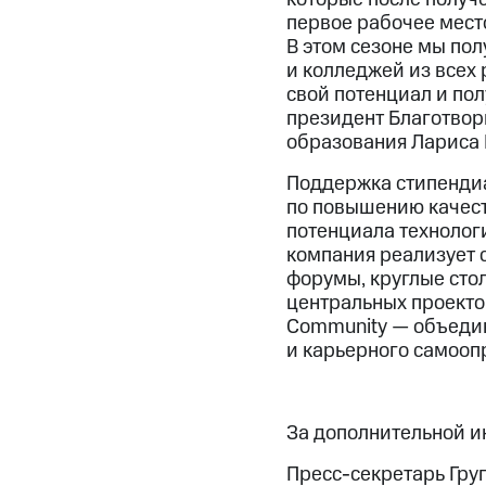
первое рабочее место
В этом сезоне мы пол
и колледжей из всех 
свой потенциал и пол
президент Благотвор
образования Лариса 
Поддержка стипенди
по повышению качест
потенциала технолог
компания реализует 
форумы, круглые сто
центральных проекто
Community — объедин
и карьерного самооп
За дополнительной 
Пресс-секретарь Гру