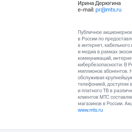
Ирина Дерюгина
e-mail:
pr@mts.ru
Публичное акционерно
в России по предоставл
в интернет, кабельного
и медиа в рамках экос
коммуникаций, интерне
кибербезопасности. В Р
миллионов абонентов. 
обслуживая крупнейшу
телефонией, доступом в
и платного ТВ в различ
клиентов МТС составляе
магазинов в России. А
www.mts.ru