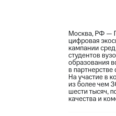
Москва, РФ — 
цифровая экос
кампании сред
студентов вуз
образования в
в партнерстве
На участие в к
из более чем 3
шести тысяч, 
качества и ко