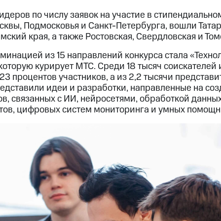
идеров по числу заявок на участие в стипендиально
сквы, Подмосковья и Санкт-Петербурга, вошли Татар
ский края, а также Ростовская, Свердловская и Том
минацией из 15 направлений конкурса стала «Техно
оторую курирует МТС. Среди 18 тысяч соискателей и
23 процентов участников, а из 2,2 тысячи предста
редставили идеи и разработки, направленные на со
в, связанных с ИИ, нейросетями, обработкой данны
ов, цифровых систем мониторинга и умных помощн