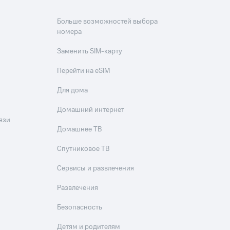
Больше возможностей выбора
номера
Заменить SIM-карту
Перейти на eSIM
Для дома
Домашний интернет
язи
Домашнее ТВ
Спутниковое ТВ
Сервисы и развлечения
Развлечения
Безопасность
Детям и родителям