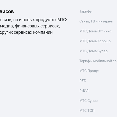
рвисов
Тарифы
 связи, но и новых продуктах МТС:
Связь, ТВ и интернет
 медиа, финансовых сервисах,
МТС Дома Отлично
 других сервисах компании
МТС Дома Хорошо
МТС Дома Супер
Тарифы мобильной св
МТС Проще
RED
РИИЛ
МТС Супер
МТС ТОП