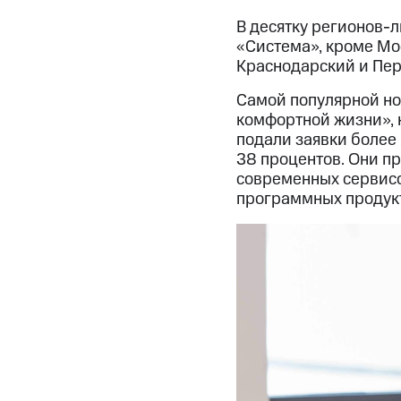
В десятку регионов-л
«Система», кроме Мо
Краснодарский и Перм
Самой популярной но
комфортной жизни», к
подали заявки более 
38 процентов. Они п
современных сервисо
программных продукт