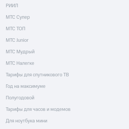
РИИЛ
МТС Супер
МТС ТОП
МТС Junior
МТС Мудрый
МТС Налегке
Тарифы для спутникового ТВ
Год на максимуме
Полугодовой
Тарифы для часов и модемов
Для ноутбука мини