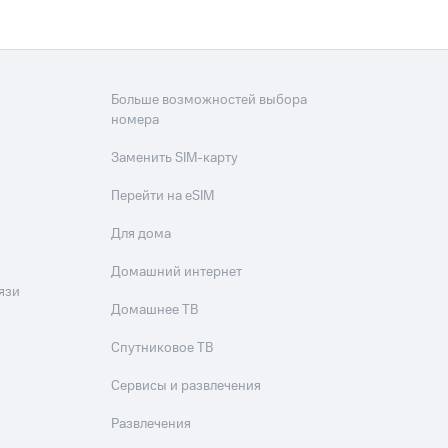
Больше возможностей выбора
номера
Заменить SIM-карту
Перейти на eSIM
Для дома
Домашний интернет
язи
Домашнее ТВ
Спутниковое ТВ
Сервисы и развлечения
Развлечения