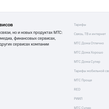
рвисов
Тарифы
 связи, но и новых продуктах МТС:
Связь, ТВ и интернет
 медиа, финансовых сервисах,
МТС Дома Отлично
 других сервисах компании
МТС Дома Хорошо
МТС Дома Супер
Тарифы мобильной св
МТС Проще
RED
РИИЛ
МТС Супер