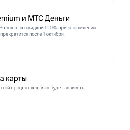
emium и МТС Деньги
 Premium со скидкой 100% при оформлении
прекратится после 1 октября.
па карты
артой процент кешбэка будет зависеть