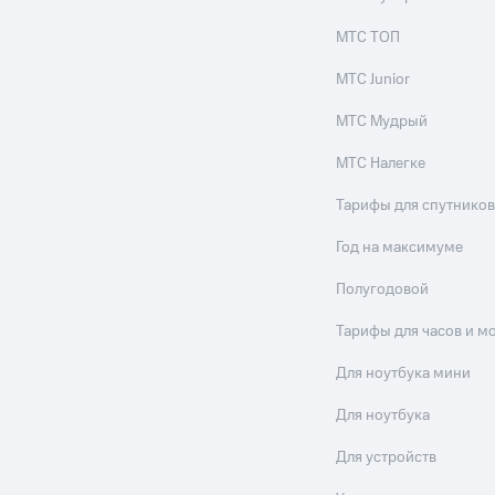
МТС ТОП
МТС Junior
МТС Мудрый
МТС Налегке
Тарифы для спутников
Год на максимуме
Полугодовой
Тарифы для часов и м
Для ноутбука мини
Для ноутбука
Для устройств