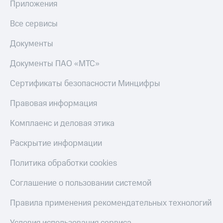
Приложения
КИОН
Скидка 30%
Строки
Все сервисы
на связь
Live
Документы
С картой
МТС
Гудок
Документы ПАО «МТС»
Деньги
Мой
МТС
Сертификаты безопасности Минцифры
МТС
Накопления
Правовая информация
Все
Откладывайте
приложения
деньги
Комплаенс и деловая этика
Финансы
и получайте
Инвестиции
доход 15%
Раскрытие информации
Получайте
Акции
Политика обработки cookies
доход
Условия
онлайн
пополнения
Соглашение о пользовании системой
Страхование
Скидка
Правила применения рекомендательных технологий
30%
Покупка
на связь
полисов