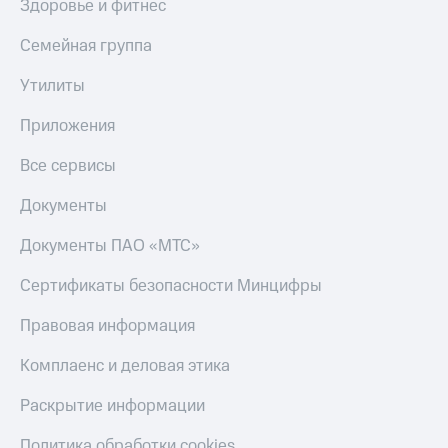
Здоровье и фитнес
Все
товары
Семейная группа
Утилиты
Приложения
Все сервисы
Документы
Документы ПАО «МТС»
Сертификаты безопасности Минцифры
Правовая информация
Комплаенс и деловая этика
Раскрытие информации
Политика обработки cookies