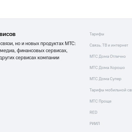
рвисов
Тарифы
 связи, но и новых продуктах МТС:
Связь, ТВ и интернет
 медиа, финансовых сервисах,
МТС Дома Отлично
 других сервисах компании
МТС Дома Хорошо
МТС Дома Супер
Тарифы мобильной св
МТС Проще
RED
РИИЛ