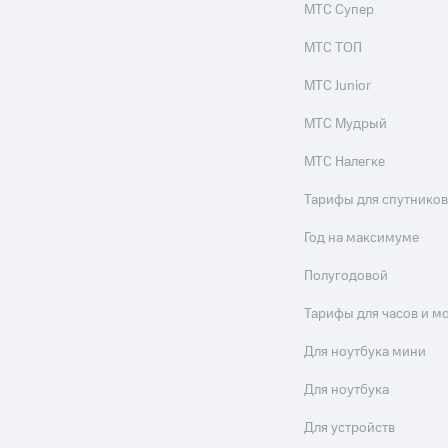
МТС Супер
МТС ТОП
МТС Junior
МТС Мудрый
МТС Налегке
Тарифы для спутников
Год на максимуме
Полугодовой
Тарифы для часов и м
Для ноутбука мини
Для ноутбука
Для устройств