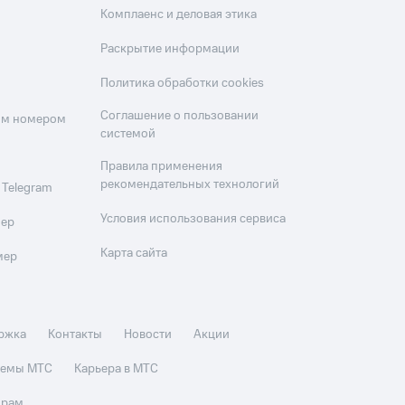
Комплаенс и деловая этика
Раскрытие информации
Политика обработки cookies
Соглашение о пользовании
оим номером
системой
Правила применения
рекомендательных технологий
 Telegram
Условия использования сервиса
мер
Карта сайта
мер
ржка
Контакты
Новости
Акции
стемы МТС
Карьера в МТС
орам