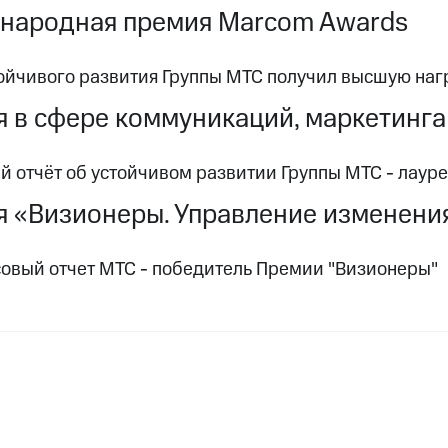
народная премия Marcom Awards
ойчивого развития Группы МТС получил высшую нагр
 в сфере коммуникаций, маркетинга
й отчёт об устойчивом развитии Группы МТС - лаур
 «Визионеры. Управление изменени
овый отчет МТС - победитель Премии "Визионеры"