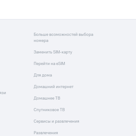
Больше возможностей выбора
номера
Заменить SIM-карту
Перейти на eSIM
Для дома
Домашний интернет
язи
Домашнее ТВ
Спутниковое ТВ
Сервисы и развлечения
Развлечения