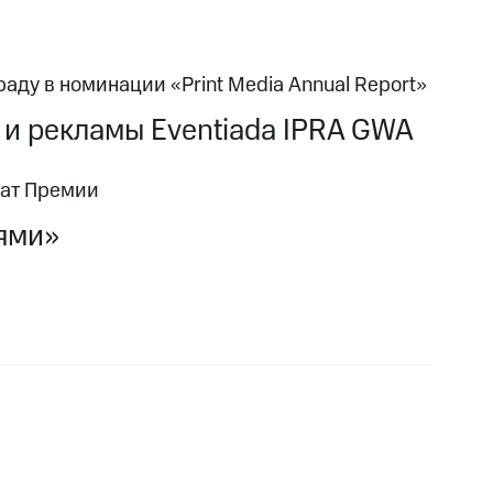
аду в номинации «Print Media Annual Report»
 и рекламы Eventiada IPRA GWA
еат Премии
ями»