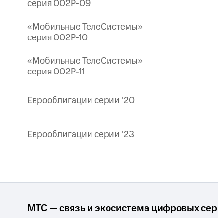
серия 002P-09
«Мобильные ТелеСистемы»
серия 002P-10
«Мобильные ТелеСистемы»
серия 002P-11
Еврооблигации серии '20
Еврооблигации серии '23
МТС — связь и экосистема цифровых се