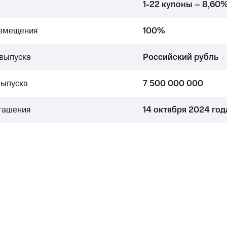
1-22 купоны – 8,60
азмещения
100%
выпуска
Российский рубль
выпуска
7 500 000 000
гашения
14 октября 2024 год