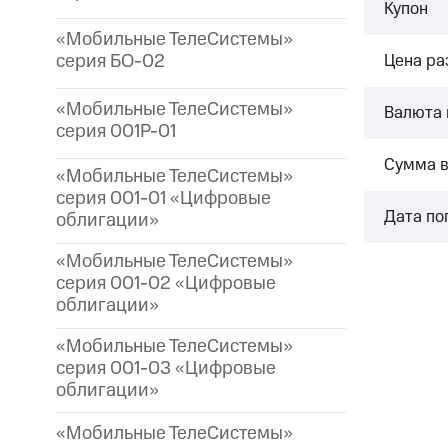
Купон
«Мобильные ТелеСистемы»
серия БО-02
Цена р
«Мобильные ТелеСистемы»
Валюта 
серия 001P-01
Сумма 
«Мобильные ТелеСистемы»
серия 001-01 «Цифровые
Дата по
облигации»
«Мобильные ТелеСистемы»
серия 001-02 «Цифровые
облигации»
«Мобильные ТелеСистемы»
серия 001-03 «Цифровые
облигации»
«Мобильные ТелеСистемы»