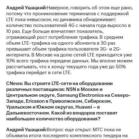
Андрей Ушацкий:
Наверное, говорить об этом еще рано,
потому что проникновение терминалов с поддержкой
LTE пока невысокое, но динамика обнадеживает:
количество пользователей 4G с начала года выросло в
10 раз. Еще больше впечатляет показатель,
отражающий рост потребления трафика. В среднем
объем LTE-трафика на одного абонента в 30 раз
превышает объем трафика пользователя 3G- и 2G-
интернета. В Москве на долю сетей LTE приходится уже
10% всего трафика передачи данных. Мы вполне можем
рассчитывать, что к концу текущего года уже до 50%
трафика перейдет в сети LTE.
CNews: Вы строите LTE-сети на оборудовании
различных поставщиков: NSN в Москве и
Центральном округе, Samsung Electronics на Северо-
Западе, Ericsson в Приволжском, Сибирском,
Уральском и Южном округах, Huawei – в
Дальневосточном. Какой из вендоров поставит
наибольшее количество оборудования?
Андрей Ушацкий:
Вопрос еще открыт. МТС пока не
объявила итоги последнего комплексного тендера на