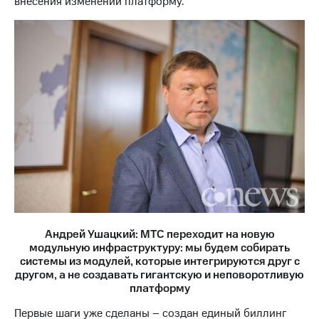
внесения изменений платформу.
Андрей Ушацкий: МТС переходит на новую
модульную инфраструктуру: мы будем собирать
системы из модулей, которые интегрируются друг с
другом, а не создавать гигантскую и неповоротливую
платформу
Первые шаги уже сделаны – создан единый биллинг