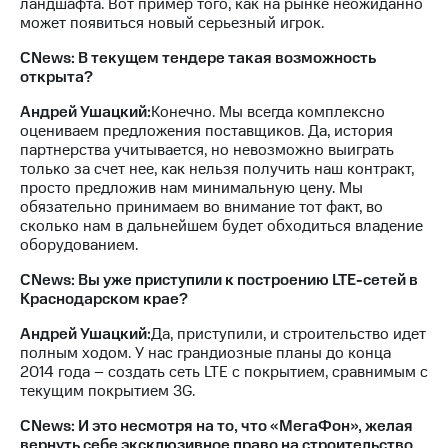
ландшафта. Вот пример того, как на рынке неожиданно
может появиться новый серьезный игрок.
CNews: В текущем тендере такая возможность
открыта?
Андрей Ушацкий:
Конечно. Мы всегда комплексно
оцениваем предложения поставщиков. Да, история
партнерства учитывается, но невозможно выиграть
только за счет нее, как нельзя получить наш контракт,
просто предложив нам минимальную цену. Мы
обязательно принимаем во внимание тот факт, во
сколько нам в дальнейшем будет обходиться владение
оборудованием.
CNews: Вы уже приступили к построению LTE-сетей в
Краснодарском крае?
Андрей Ушацкий:
Да, приступили, и строительство идет
полным ходом. У нас грандиозные планы до конца
2014 года – создать сеть LTE с покрытием, сравнимым с
текущим покрытием 3G.
CNews: И это несмотря на то, что «МегаФон», желая
вернуть себе эксклюзивное право на строительство