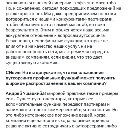
заключаться в некоей синергии, в эффекте масштаба.
Но, к сожалению, сегодня подходящих предложений на
рынке просто нет. Мы даже предпринимаем попытки
договориться с нашими конкурентами-партнерами,
чтобы обеспечить этот самый масштаб, но пока
безрезультатно. Этим и объясняется наше весьма
аккуратное отношение к вопросам аутсорсинга.
Безусловно, непрофильные функции, которые не
влияют ни на качество наших услуг, ни на
работоспособность сети, мы стремимся передать
внешним компаниям, если видим, что это дает
существенную экономию.
CNews: Но вы допускаете, что использование
аутсорсинга профильных функций может получить
широкое распространение в вашей компании?
Андрей Ушацкий:
В мировой практике такие примеры
есть. Существуют операторы, которые все
вспомогательные функции передают партнерам и
занимаются только коммерческой деятельностью. Но
это либо историческое положение вещей, когда
компания еще на этапе выхода на рынок приняла
решение активно сотрудничать с аутсорсерами, либо