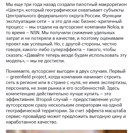
Мы еще три года назад создали пилотный макрорегион
«Центр», который географически охватывает субъекты
Центрального федерального округа России. Функции
эксплуатации сети – а это для нас бизнес-критичный
процесс – мы отдали на аутсорсинг компании Nokia, в
то время – NSN. Мы получили снижение удельных
затрат и не потеряли в качестве, и поэтому оцениваем
проект как успешный. Но, с другой стороны, честно
говоря, какого-либо суперэффекта – такого, чтобы
сказать: «Давайте теперь везде будем использовать эту
модель», – мы не достигли.
Понимаете, аутсорсинг выгоден в двух случаях. Первый
– greenfield project, когда компания начинает строить
сеть в регионе или в стране с нуля, не имея экспертизы,
персонала, не зная рынка и его особенностей. Здесь
компетенцию действительно лучше купить – это
эффективнее. Второй случай – предоставление услуг
аутсорсером сразу нескольким операторам на одной
географической территории. За счет эффекта масштаба
сервис-провайдер может предложить выгодную цену и
наработанное качество.