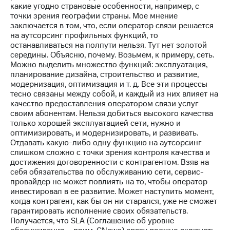
какие угодно страновые особенности, например, с
точки зрения географии страны. Мое мнение
заключается в том, что, если оператор связи решается
на аутсорсинг профильных функций, то
останавливаться на полпути нельзя. Тут нет золотой
середины. Объясню, почему. Возьмем, к примеру, сеть.
Можно выделить множество функций: эксплуатация,
планирование дизайна, строительство и развитие,
модернизация, оптимизация и т. д. Все эти процессы
тесно связаны между собой, и каждый из них влияет на
качество предоставления оператором связи услуг
своим абонентам. Нельзя добиться высокого качества
только хорошей эксплуатацией сети, нужно и
оптимизировать, и модернизировать, и развивать.
Отдавать какую-либо одну функцию на аутсорсинг
слишком сложно с точки зрения контроля качества и
достижения договоренности с контрагентом. Взяв на
себя обязательства по обслуживанию сети, сервис-
провайдер не может повлиять на то, чтобы оператор
инвестировал в ее развитие. Может наступить момент,
когда контрагент, как бы он ни старался, уже не сможет
гарантировать исполнение своих обязательств.
Получается, что SLA (Соглашение об уровне