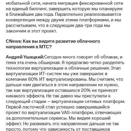
мобильной сети, начата миграция фиксированной сети
на единый биллинг, завершить которую мы планируем
в ближайшие два года. Параллельно реализовывается
конвергенция между двумя этими платформами, и мы
рассчитываем, что в следующие два-три года мы
закончим и этот проект.
CNews: Как вы видите развитие облачного
направления в МТС?
Андрей Ушацкий:
Сегодня много говорят об облаках, и
тема эта очень обширная. Я предлагаю четко разделять
технологии виртуализации и облачные решения. Этап
виртуализации ИТ-систем мы уже завершили: в
компании 80% ИТ виртуализированы. Мы считаем, что
дальше нам двигаться в этом направлении не нужно,
так как виртуализация оставшихся 20% не принесет
никакого эффекта. Не так давно мы приступили к
следующей стадии – виртуализации сетевых платформ.
Первой ласточкой стал успешно завершившийся
проект по виртуализации VAS-платформ, отвечающих
за дополнительные сервисы. Мы видим хороший
эффект. Но развивать это направление дальше не так
просто, потому что зависимость от поставщиков