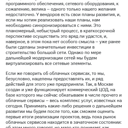
программного обеспечения, сетевого оборудования, к
сожалению, велика – одного только нашего желания
недостаточно. У вендоров есть свои планы развития, и,
если мы хотим реализовать наши планы, нам
необходимо синхронизироваться с ними. Это
планомерный, небыстрый процесс, в краткосрочной
перспективе осуществить это вряд ли удастся, и,
наверное, в этом пока нет особого смысла – уже ранее
были сделаны значительные инвестиции в
строительство большой сети. Однако по мере
дальнейшей модернизации сетей мы будем
виртуализировать все сетевые элементы.
Если же говорить об облачных сервисах, то мы,
безусловно, нацелены предоставлять их, и ряд
действий для этого уже предприняли. Так, в Москве
создан и уже функционирует коммерческий ЦОД, на
базе которого мы сейчас обкатываем в числе прочего и
облачные сервисы – весь комплекс услуг, известных на
сегодня. Принимать какие-либо решения о дальнейшем
развитии мы будем после того, как сможем оценить
первые итоги реализации проектов, ведь пока рынок
облачных сервисов находится в зачаточном состоянии:
об этом много говорят, но мало кто понимает, как