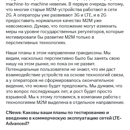
machine-to-machine невелик. В первую очередь потому,
что многие старые M2M-устройства работают в сети
2G. А операторы уже развивают 3G и LTE, и в 2G
предоставить нормальное качество M2M уже
невозможно. Думаю, что положение могут изменить
меры на уровне государственных регуляторов, которые
мотивировали бы развитие M2M только в
перспективных технологиях.
Наши планы в этом направлении грандиозны. Мы
видим, насколько перспективно было бы занять свою
нишу на этом рынке, но пока он не развит.
Потенциальные пользователи не знают, что им даст
взаимодействие устройств на основе технологий связи,
а у операторов не сформировалось окончательное
видение, что можно будет предложить. Мы думаем, что
это вопрос последующих лет, и рост будет просто
взрывной. Мы к этому готовимся, в компании работа с
технологиями M2M выделена в отдельное направление.
CNews: Каковы ваши планы по тестированию и
введению в коммерческую эксплуатацию сетей LTE-
Advanced?