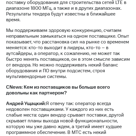
поставку оборудования для строительства сетей LTE в
диапазоне 1800 МГц, а также и в других диапазонах.
Результаты тендера будут известны в ближайшее
время.
Мы поддерживаем здоровую конкуренцию, считаем
неправильным замыкаться на одном поставщике. Опыт
показывает, что расстановка сил на рынке со временем
меняется: кто-то выходит в лидеры, кто-то – в
аутсайдеры, а оператор, к сожалению, не может так
быстро менять поставщиков, он в этом смысле зависим
от вендора. Но можно поддерживать некий баланс
оборудования и ПО внутри подсистем, строя
мультивендорные системы.
CNews: Кем из поставщиков вы больше всего
довольны как партнером?
Андрей Ущацкий:
Я отвечу так: оператор всегда
недоволен поставщиками. У каждого из них есть
слабые места: один вендор срывает поставки, другой
скрывает планы выхода новой функциональности,
которую мы уже давно ждем, а третий имеет худшее
программное обеспечение. В МТС есть некий