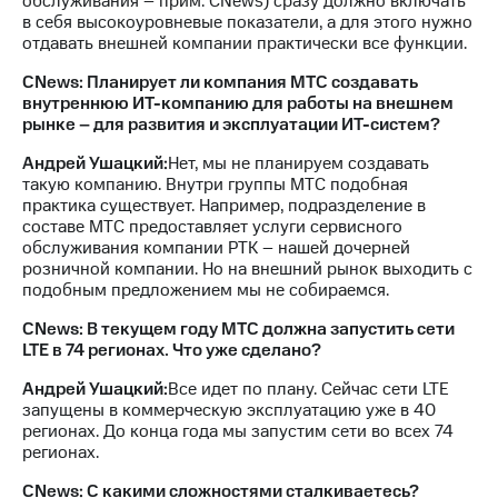
обслуживания – прим. CNews) сразу должно включать
в себя высокоуровневые показатели, а для этого нужно
отдавать внешней компании практически все функции.
CNews: Планирует ли компания МТС создавать
внутреннюю ИТ-компанию для работы на внешнем
рынке – для развития и эксплуатации ИТ-систем?
Андрей Ушацкий:
Нет, мы не планируем создавать
такую компанию. Внутри группы МТС подобная
практика существует. Например, подразделение в
составе МТС предоставляет услуги сервисного
обслуживания компании РТК – нашей дочерней
розничной компании. Но на внешний рынок выходить с
подобным предложением мы не собираемся.
CNews: В текущем году МТС должна запустить сети
LTE в 74 регионах. Что уже сделано?
Андрей Ушацкий:
Все идет по плану. Сейчас сети LTE
запущены в коммерческую эксплуатацию уже в 40
регионах. До конца года мы запустим сети во всех 74
регионах.
CNews: С какими сложностями сталкиваетесь?