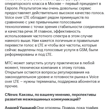
операторского класса в Москве – первый прецедент в
Европе. Результатом мы очень довольны: сервис
предоставляет действительно высокое качество голоса.
Voice over LTE обладает рядом преимуществ по
сравнению с уже привычными голосовыми
технологиями с точки зрения стабильности соединения
и качества речи. И главное, эффективность
использования частотного спектра в этом случае
намного выше. Нам кажется логичным и правильным
перевести голос в LTE и чтобы все частоты, которые
сейчас выделены под голосовые услуги в GSM, были
реформированы и под LTE.
МТС может запустить услугу практически в любой
момент, технически компания к этому готова.
Открытым остаются вопросы регулирования на
законодательном уровне и готовности рынка к Voice
over LTE – нужны терминалы, поддержка абонентов и
прочее.
CNews: Каковы, по вашему мнению, перспективы
развития межмашинных коммуникаций?
Андрей Ушацкий:
Они огромны. Правда, пока трафик