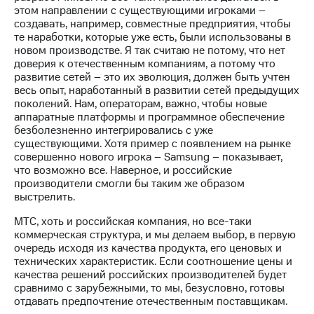
этом направлении с существующими игроками –
создавать, например, совместные предприятия, чтобы
те наработки, которые уже есть, были использованы в
новом производстве. Я так считаю не потому, что нет
доверия к отечественным компаниям, а потому что
развитие сетей – это их эволюция, должен быть учтен
весь опыт, наработанный в развитии сетей предыдущих
поколений. Нам, операторам, важно, чтобы новые
аппаратные платформы и программное обеспечение
безболезненно интегрировались с уже
существующими. Хотя пример с появлением на рынке
совершенно нового игрока – Samsung – показывает,
что возможно все. Наверное, и российские
производители смогли бы таким же образом
выстрелить.
МТС, хоть и российская компания, но все-таки
коммерческая структура, и мы делаем выбор, в первую
очередь исходя из качества продукта, его ценовых и
технических характеристик. Если соотношение цены и
качества решений российских производителей будет
сравнимо с зарубежными, то мы, безусловно, готовы
отдавать предпочтение отечественным поставщикам.