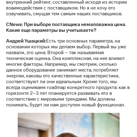
внутренний рейтинг, составленный исходя из истории
взаимодействия с поставщиком. Но я не хочу его
озвучивать, смущая тем самым наших поставщиков.
CNews: При выборе поставщика немаловажна цена.
Какие еще параметры вы учитываете?
Андрей Ушацкий:
Есть три основных параметра, на
основании которых мы делаем выбор. Первый вы уже
назвали, это цена. Второй – так называемая
техническая оценка. Она комплексная, на нее влияют
многие факторы. Например, мы смотрим, сколько
данное оборудование занимает места, потребляет
энергии, каковы его качественные характеристики,
соответствуют ли они идеальным. Кроме того, мы
всегда оцениваем roadmap конкретного продукта: как в
горизонте 2–3 лет планируется развивать его в
соответствии с мировыми трендами. Мы должны
понимать, будет ли нам доступен новый функционал.