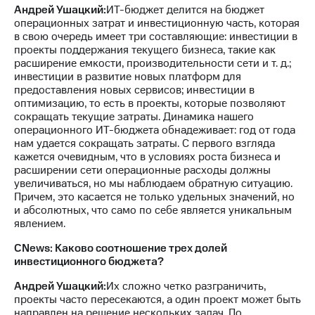
Андрей Ушацкий:
ИТ-бюджет делится на бюджет
операционных затрат и инвестиционную часть, которая
в свою очередь имеет три составляющие: инвестиции в
проекты поддержания текущего бизнеса, такие как
расширение емкости, производительности сети и т. д.;
инвестиции в развитие новых платформ для
предоставления новых сервисов; инвестиции в
оптимизацию, то есть в проекты, которые позволяют
сокращать текущие затраты. Динамика нашего
операционного ИТ-бюджета обнадеживает: год от года
нам удается сокращать затраты. С первого взгляда
кажется очевидным, что в условиях роста бизнеса и
расширении сети операционные расходы должны
увеличиваться, но мы наблюдаем обратную ситуацию.
Причем, это касается не только удельных значений, но
и абсолютных, что само по себе является уникальным
явлением.
CNews: Каково соотношение трех долей
инвестиционного бюджета?
Андрей Ушацкий:
Их сложно четко разграничить,
проекты часто пересекаются, а один проект может быть
направлен на решение нескольких задач. По