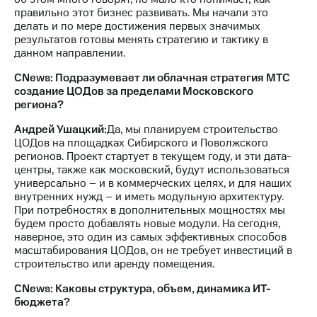
правильно этот бизнес развивать. Мы начали это
делать и по мере достижения первых значимых
результатов готовы менять стратегию и тактику в
данном направлении.
CNews: Подразумевает ли облачная стратегия МТС
создание ЦОДов за пределами Московского
региона?
Андрей Ушацкий:
Да, мы планируем строительство
ЦОДов на площадках Сибирского и Поволжского
регионов. Проект стартует в текущем году, и эти дата-
центры, также как московский, будут использоваться
универсально – и в коммерческих целях, и для наших
внутренних нужд – и иметь модульную архитектуру.
При потребностях в дополнительных мощностях мы
будем просто добавлять новые модули. На сегодня,
наверное, это один из самых эффективных способов
масштабирования ЦОДов, он не требует инвестиций в
строительство или аренду помещения.
CNews: Каковы структура, объем, динамика ИТ-
бюджета?