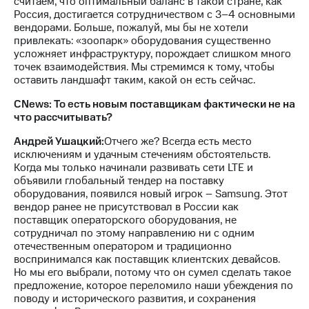
считаем, что оптимальный баланс в такой стране, как
Россия, достигается сотрудничеством с 3–4 основными
вендорами. Больше, пожалуй, мы бы не хотели
привлекать: «зоопарк» оборудования существенно
усложняет инфраструктуру, порождает слишком много
точек взаимодействия. Мы стремимся к тому, чтобы
оставить ландшафт таким, какой он есть сейчас.
CNews: То есть новым поставщикам фактически не на
что рассчитывать?
Андрей Ушацкий:
Отчего же? Всегда есть место
исключениям и удачным стечениям обстоятельств.
Когда мы только начинали развивать сети LTE и
объявили глобальный тендер на поставку
оборудования, появился новый игрок – Samsung. Этот
вендор ранее не присутствовал в России как
поставщик операторского оборудования, не
сотрудничал по этому направлению ни с одним
отечественным оператором и традиционно
воспринимался как поставщик клиентских девайсов.
Но мы его выбрали, потому что он сумел сделать такое
предложение, которое переломило наши убеждения по
поводу и исторического развития, и сохранения