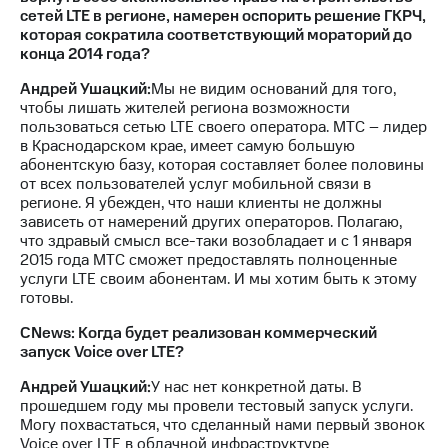
сетей LTE в регионе, намерен оспорить решение ГКРЧ,
которая сократила соответствующий мораторий до
конца 2014 года?
Андрей Ушацкий:
Мы не видим оснований для того,
чтобы лишать жителей региона возможности
пользоваться сетью LTE своего оператора. МТС – лидер
в Краснодарском крае, имеет самую большую
абонентскую базу, которая составляет более половины
от всех пользователей услуг мобильной связи в
регионе. Я убежден, что наши клиенты не должны
зависеть от намерений других операторов. Полагаю,
что здравый смысл все-таки возобладает и с 1 января
2015 года МТС сможет предоставлять полноценные
услуги LTE своим абонентам. И мы хотим быть к этому
готовы.
CNews: Когда будет реализован коммерческий
запуск Voice over LTE?
Андрей Ушацкий:
У нас нет конкретной даты. В
прошедшем году мы провели тестовый запуск услуги.
Могу похвастаться, что сделанный нами первый звонок
Voice over LTE в облачной инфраструктуре