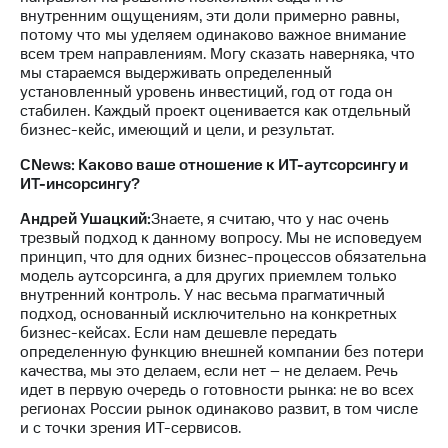
внутренним ощущениям, эти доли примерно равны,
потому что мы уделяем одинаково важное внимание
всем трем направлениям. Могу сказать наверняка, что
мы стараемся выдерживать определенный
установленный уровень инвестиций, год от года он
стабилен. Каждый проект оценивается как отдельный
бизнес-кейс, имеющий и цели, и результат.
CNews: Каково ваше отношение к ИТ-аутсорсингу и
ИТ-инсорсингу?
Андрей Ушацкий:
Знаете, я считаю, что у нас очень
трезвый подход к данному вопросу. Мы не исповедуем
принцип, что для одних бизнес-процессов обязательна
модель аутсорсинга, а для других приемлем только
внутренний контроль. У нас весьма прагматичный
подход, основанный исключительно на конкретных
бизнес-кейсах. Если нам дешевле передать
определенную функцию внешней компании без потери
качества, мы это делаем, если нет – не делаем. Речь
идет в первую очередь о готовности рынка: не во всех
регионах России рынок одинаково развит, в том числе
и с точки зрения ИТ-сервисов.