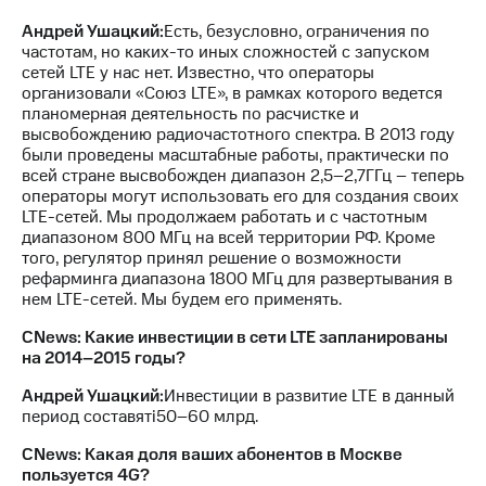
Андрей Ушацкий:
Есть, безусловно, ограничения по
частотам, но каких-то иных сложностей с запуском
сетей LTE у нас нет. Известно, что операторы
организовали «Союз LTE», в рамках которого ведется
планомерная деятельность по расчистке и
высвобождению радиочастотного спектра. В 2013 году
были проведены масштабные работы, практически по
всей стране высвобожден диапазон 2,5–2,7ГГц – теперь
операторы могут использовать его для создания своих
LTE-сетей. Мы продолжаем работать и с частотным
диапазоном 800 МГц на всей территории РФ. Кроме
того, регулятор принял решение о возможности
рефарминга диапазона 1800 МГц для развертывания в
нем LTE-сетей. Мы будем его применять.
CNews: Какие инвестиции в сети LTE запланированы
на 2014–2015 годы?
Андрей Ушацкий:
Инвестиции в развитие LTE в данный
период составятi50–60 млрд.
CNews: Какая доля ваших абонентов в Москве
пользуется 4G?