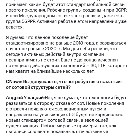
понимает, каким будет этот стандарт мобильной связи
нового поколения. Рабочие группы созданы и при 3GPP,
и при Международном союзе электросвязи, даже есть
группа 5GРРP. Активная работа в этом направлении уже
ведется.
Я думаю, что данное поколение будет
стандартизировано не раньше 2018 года, а развиваться
начнет не раньше 2020-х. Мы для себя решили, что
сегодня активных действий внутри компании
предпринимать не стоит. Еще не до конца исчерпан
потенциал действующих технологий – 3G, LTE, которого
нам хватит на ближайшие несколько лет.
CNews: Вы допускаете, что потребуется отказаться
от сотовой структуры сетей?
Андрей Ушацкий:
Нет, я не думаю, что технологии будут
развиваться в сторону отказа от сот. Новые поколения
в отрасли появляются эволюционным путем и
направлены на унификацию. 5G будет не кардинально
новым стандартом сотовой связи, а эволюцией
существующих. Любые мировые примеры того, как
пытались создавать локальные, отечественные