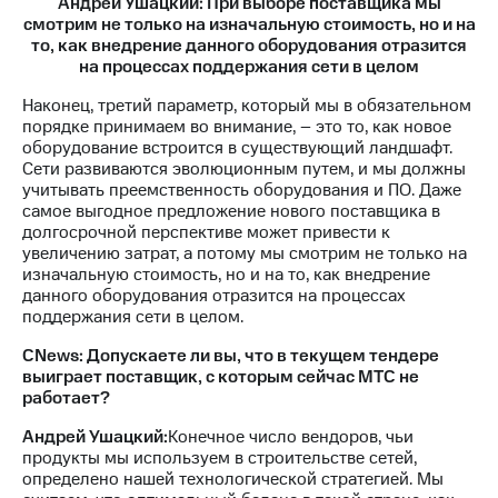
Андрей Ушацкий: При выборе поставщика мы
смотрим не только на изначальную стоимость, но и на
то, как внедрение данного оборудования отразится
на процессах поддержания сети в целом
Наконец, третий параметр, который мы в обязательном
порядке принимаем во внимание, – это то, как новое
оборудование встроится в существующий ландшафт.
Сети развиваются эволюционным путем, и мы должны
учитывать преемственность оборудования и ПО. Даже
самое выгодное предложение нового поставщика в
долгосрочной перспективе может привести к
увеличению затрат, а потому мы смотрим не только на
изначальную стоимость, но и на то, как внедрение
данного оборудования отразится на процессах
поддержания сети в целом.
CNews: Допускаете ли вы, что в текущем тендере
выиграет поставщик, с которым сейчас МТС не
работает?
Андрей Ушацкий:
Конечное число вендоров, чьи
продукты мы используем в строительстве сетей,
определено нашей технологической стратегией. Мы