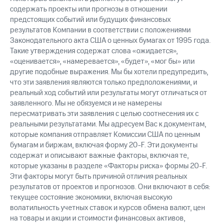
содержать проекты или прогнозы в отношении
предстоящих событий или будущих финансовых
результатов Компании в соответствии с положениями
Законодательного акта США о ценных бумагах от 1995 года.
Такие утверждения содержат слова «ожидается»,
«оценивается», «намеревается», «будет», «мог бы» или
другие подобные выражения. Мы бы хотели предупредить,
что эти заявления являются только предположениями, и
реальный ход событий или результаты могут отличаться от
заявленного. Мы не обязуемся и не намерены
пересматривать эти заявления с целью соотнесения их с
реальными результатами. Мы адресуем Вас к документам,
которые компания отправляет Комиссии США по ценным
бумагам и биржам, включая форму 20-F. Эти документы
содержат и описывают важные факторы, включая те,
которые указаны в разделе «Факторы риска» формы 20-F.
Эти факторы могут быть причиной отличия реальных
результатов от проектов и прогнозов. Они включают в себя:
текущее состояние экономики, включая высокую
волатильность учетных ставок и курсов обмена валют, цен
на товары и акции и стоимости финансовых активов,