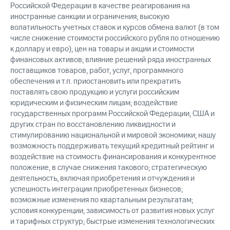
Российской Федерации в качестве реагирования на
иностранные санкции и ограничения; высокую
волатильность учетных ставок и курсов обмена валют (в том
числе снижение стоимости российского рубля по отношению
к доллару и евро), цен на товары и акции и стоимости
финансовых активов; влияние решений ряда иностранных
поставщиков товаров, работ, услуг, программного
обеспечения и т.п. приостановить или прекратить
поставлять свою продукцию и услуги российским
юридическим и физическим лицам; воздействие
государственных программ Российской Федерации, США и
других стран по восстановлению ликвидности и
стимулированию национальной и мировой экономики; нашу
возможность поддерживать текущий кредитный рейтинг и
воздействие на стоимость финансирования и конкурентное
положение, в случае снижения такового; стратегическую
деятельность, включая приобретения и отчуждения и
успешность интеграции приобретенных бизнесов;
возможные изменения по квартальным результатам;
условия конкуренции; зависимость от развития новых услуг
и тарифных структур; быстрые изменения технологических