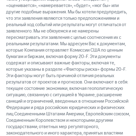
«оценивается», «намеревается», «будет», «мог бы» или
другие подобные выражения. Мы бы хотели предупредить,
что эти заявления являются только предположениями и
реальный ход событий или результаты могут отличаться от
заявленного. Мы не обязуемся и не намерены
пересматривать эти заявления с целью соотнесения их с
реальными результатами. Мы адресуем Вас к документам,
которые Компания отправляет Комиссии США по ценным
бумагам и биржам, включая форму 20-F. Эти документы
содержат и описывают важные факторы, включая те,
которые указаны в разделе «Факторы риска» формы 20-F.
Эти факторы могут быть причиной отличия реальных
результатов от проектов и прогнозов. Они включают в себя:
текущее состояние экономики, включая геополитическую
ситуацию, связанную с ситуацией в Украине; расширение
санкций и ограничений, введенных в отношении Российской
Федерации и ряда российских юридических и физических
лиц Соединенными Штатами Америки, Европейским союзом,
Соединенным Королевством и некоторыми другими
государствами; ответных мер регуляторного,
законодательного и иного характера, принятых властями