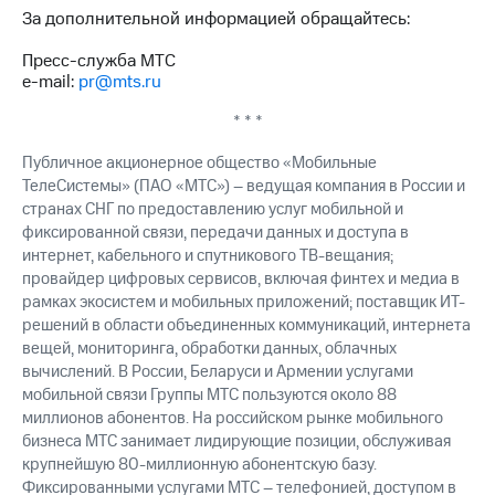
За дополнительной информацией обращайтесь:
Пресс-служба МТС
e-mail:
pr@mts.ru
* * *
Публичное акционерное общество «Мобильные
ТелеСистемы» (ПАО «МТС») – ведущая компания в России и
странах СНГ по предоставлению услуг мобильной и
фиксированной связи, передачи данных и доступа в
интернет, кабельного и спутникового ТВ-вещания;
провайдер цифровых сервисов, включая финтех и медиа в
рамках экосистем и мобильных приложений; поставщик ИТ-
решений в области объединенных коммуникаций, интернета
вещей, мониторинга, обработки данных, облачных
вычислений. В России, Беларуси и Армении услугами
мобильной связи Группы МТС пользуются около 88
миллионов абонентов. На российском рынке мобильного
бизнеса МТС занимает лидирующие позиции, обслуживая
крупнейшую 80-миллионную абонентскую базу.
Фиксированными услугами МТС – телефонией, доступом в