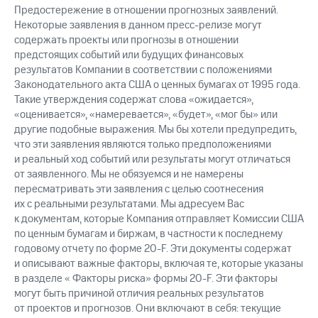
Предостережение в отношении прогнозных заявлений.
Некоторые заявления в данном пресс-релизе могут
содержать проекты или прогнозы в отношении
предстоящих событий или будущих финансовых
результатов Компании в соответствии с положениями
Законодательного акта США о ценных бумагах от 1995 года.
Такие утверждения содержат слова «ожидается»,
«оценивается», «намеревается», «будет», «мог бы» или
другие подобные выражения. Мы бы хотели предупредить,
что эти заявления являются только предположениями
и реальный ход событий или результаты могут отличаться
от заявленного. Мы не обязуемся и не намерены
пересматривать эти заявления с целью соотнесения
их с реальными результатами. Мы адресуем Вас
к документам, которые Компания отправляет Комиссии США
по ценным бумагам и биржам, в частности к последнему
годовому отчету по форме 20-F. Эти документы содержат
и описывают важные факторы, включая те, которые указаны
в разделе « Факторы риска» формы 20-F. Эти факторы
могут быть причиной отличия реальных результатов
от проектов и прогнозов. Они включают в себя: текущие