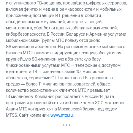
и спутникового ТВ-вещания; провайдер цифровых сервисов,
включая финтех и медиа в рамках экосистем и мобильных
приложений; поставщик ИТ-решений в области
объединенных коммуникаций, интернета вещей,
мониторинга, обработки данных, облачных вычислений,
кибербезопасности. В России, Беларуси и Армении услугами
мобильной связи Группы МТС пользуются около
88 миллионов абонентов. На российском рынке мобильного
бизнеса МТС занимает лидирующие позиции, обслуживая
крупнейшую 80-миллионную абонентскую базу.
Фиксированными услугами МТС — телефонией, доступом
в интернет и ТВ — охвачено свыше 10 миллионов
абонентов, сервисами OTT и платного ТВ в различных
средах — более 11 миллионов пользователей, общее
количество экосистемных клиентов МТС превышает
13 миллионов. Компания располагает в России 14 дата-
центрами и розничной сетью из более чем 5 300 магазинов.
Акции МТС котируются на Московской бирже под кодом
MTSS. Сайт компании:
www.mts.ru
.
* * *