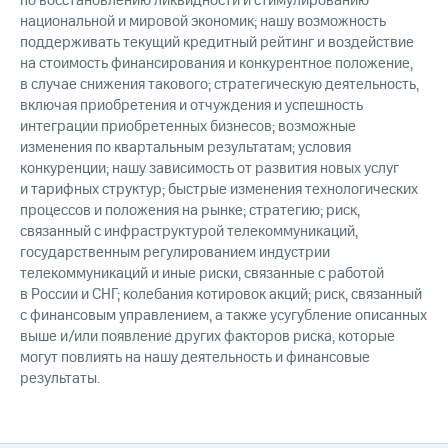
по восстановлению ликвидности и стимулированию
национальной и мировой экономик; нашу возможность
поддерживать текущий кредитный рейтинг и воздействие
на стоимость финансирования и конкурентное положение,
в случае снижения такового; стратегическую деятельность,
включая приобретения и отчуждения и успешность
интеграции приобретенных бизнесов; возможные
изменения по квартальным результатам; условия
конкуренции; нашу зависимость от развития новых услуг
и тарифных структур; быстрые изменения технологических
процессов и положения на рынке; стратегию; риск,
связанный с инфраструктурой телекоммуникаций,
государственным регулированием индустрии
телекоммуникаций и иные риски, связанные с работой
в России и СНГ; колебания котировок акций; риск, связанный
с финансовым управлением, а также усугубление описанных
выше и/или появление других факторов риска, которые
могут повлиять на нашу деятельность и финансовые
результаты.