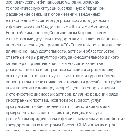
экономические и финансовые условия, включая
геополитическую ситуацию, связанную с Украиной;
расширение санкций и ограничений, введенных
в отношении России и ряда российских юридических
и физических лиц Соединенными Штатами Америки,
Европейским союзом, Соединенным Королевством
и некоторыми другими государствами, включая недавно
введенные санкции против МТС-Банка и их потенциальное
влияние на нашу деятельность, активы и обязательства;
ответные меры регуляторного, законодательного и иного
характера, принятые властями России в качестве
реагирования на иностранные санкции и ограничения;
высокую волатильность учетных ставок и курсов обмена
валют (в том числе снижение стоимости российского рубля
по отношению к доллару и евро), цен на товары и акции
и стоимости финансовых активов; влияние решений ряда
иностранных поставщиков товаров, работ, услуг,
программного обеспечения и т. п. приостановить или
прекратить поставлять свою продукцию и услуги
российским юридическим и физическим лицам; воздействие
государственных программ России, США и других стран