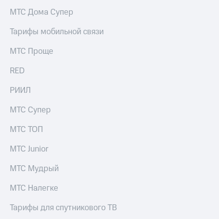
МТС Дома Супер
Тарифы мобильной связи
МТС Проще
RED
РИИЛ
МТС Супер
МТС ТОП
МТС Junior
МТС Мудрый
МТС Налегке
Тарифы для спутникового ТВ