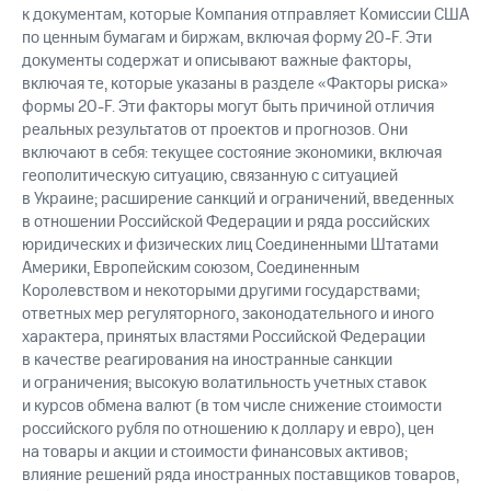
к документам, которые Компания отправляет Комиссии США
по ценным бумагам и биржам, включая форму 20-F. Эти
документы содержат и описывают важные факторы,
включая те, которые указаны в разделе «Факторы риска»
формы 20-F. Эти факторы могут быть причиной отличия
реальных результатов от проектов и прогнозов. Они
включают в себя: текущее состояние экономики, включая
геополитическую ситуацию, связанную с ситуацией
в Украине; расширение санкций и ограничений, введенных
в отношении Российской Федерации и ряда российских
юридических и физических лиц Соединенными Штатами
Америки, Европейским союзом, Соединенным
Королевством и некоторыми другими государствами;
ответных мер регуляторного, законодательного и иного
характера, принятых властями Российской Федерации
в качестве реагирования на иностранные санкции
и ограничения; высокую волатильность учетных ставок
и курсов обмена валют (в том числе снижение стоимости
российского рубля по отношению к доллару и евро), цен
на товары и акции и стоимости финансовых активов;
влияние решений ряда иностранных поставщиков товаров,