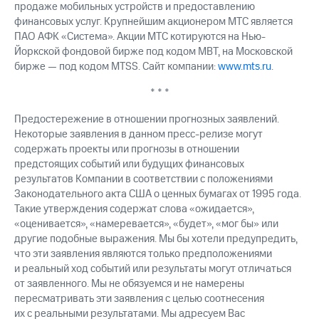
продаже мобильных устройств и предоставлению
финансовых услуг. Крупнейшим акционером МТС является
ПАО АФК «Система». Акции МТС котируются на Нью-
Йоркской фондовой бирже под кодом MBT, на Московской
бирже — под кодом MTSS. Сайт компании:
www.mts.ru
.
* * *
Предостережение в отношении прогнозных заявлений.
Некоторые заявления в данном пресс-релизе могут
содержать проекты или прогнозы в отношении
предстоящих событий или будущих финансовых
результатов Компании в соответствии с положениями
Законодательного акта США о ценных бумагах от 1995 года.
Такие утверждения содержат слова «ожидается»,
«оценивается», «намеревается», «будет», «мог бы» или
другие подобные выражения. Мы бы хотели предупредить,
что эти заявления являются только предположениями
и реальный ход событий или результаты могут отличаться
от заявленного. Мы не обязуемся и не намерены
пересматривать эти заявления с целью соотнесения
их с реальными результатами. Мы адресуем Вас