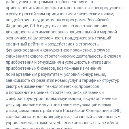
работ, услуг, программного обеспечения и т.п.
приостановить или прекратить поставлять свою продукцию
и услуги российским юридическим и физическим лицам;
воздействие государственных программ Российской
Федерации, США и других стран по восстановлению
ликвидности и стимулированию национальной и мировой
экономики; нашу возможность поддерживать текущий
кредитный рейтинг и воздействие на стоимость
финансирования и конкурентное положение, в случае
снижения такового; стратегическую деятельность, включая
приобретения и отчуждения и успешность интеграции
приобретенных бизнесов; возможные изменения
по квартальным результатам; условия конкуренции;
зависимость от развития новых услуг и тарифных структур;
быстрые изменения технологических процессов
и положения на рынке; стратегию; риск, связанный
с инфраструктурой телекоммуникаций, государственным
регулированием индустрии телекоммуникаций и иные
риски, связанные с работой в Российской Федерации и СНГ;
колебания котировок акций; риск, связанный с финансовым
управлением, а также усугубление описанных выше и/или
появление других факторов риска.