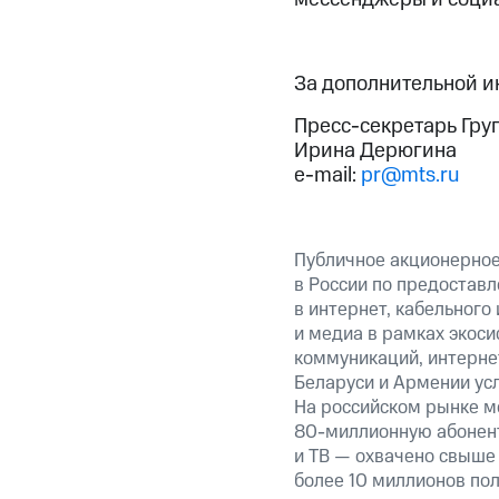
За дополнительной 
Пресс-секретарь Гру
Ирина Дерюгина
e-mail:
pr@mts.ru
Публичное акционерно
в России по предоставл
в интернет, кабельного
и медиа в рамках экос
коммуникаций, интернет
Беларуси и Армении ус
На российском рынке м
80-миллионную абонент
и ТВ — охвачено свыше 
более 10 миллионов пол