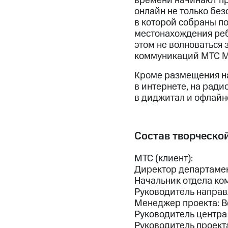
времени начинают пр
онлайн не только безо
в которой собраны по
местонахождения реб
этом не волноваться 
коммуникаций МТС М
Кроме размещения на
в интернете, на ради
в диджитал и офлайн
Состав творческой
МТС (клиент):
Директор департаме
Начальник отдела ко
Руководитель направ
Менеджер проекта: В
Руководитель центра
Руководитель проект