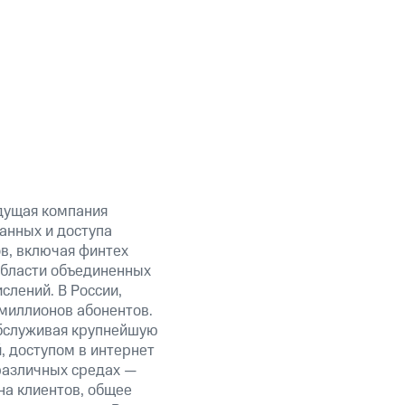
дущая компания
анных и доступа
ов, включая финтех
области объединенных
слений. В России,
миллионов абонентов.
обслуживая крупнейшую
 доступом в интернет
 различных средах —
на клиентов, общее