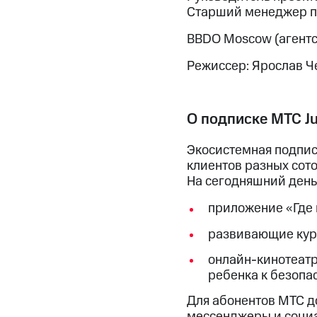
Старший менеджер п
BBDO Moscow (агентс
Режиссер: Ярослав 
О подписке МТС Ju
Экосистемная подписк
клиентов разных сот
На сегодняшний день
приложение «Где 
развивающие курс
онлайн-кинотеатр
ребенка к безопас
Для абонентов МТС д
мессенджеры и социа