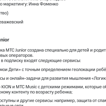
о маркетингу: Инна Фоменко
тво)
Чеважевский
nior
а МТС Junior создана специально для детей и родит
овых операторов.
 в подписку входят следующие сервисы:
мои Дети» с точным определением геолокации ребё
ы и онлайн-задачи для развития мышления «Логик
 KION и МТС Music с детскими режимами, которые о
ному контенту по возрасту ребенка;
оступны и другие сервисы: например, защита от сп
льные сети.