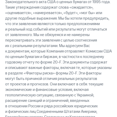
Законодательного акта США о ценных бумагах от 1995 года.
Такие утверждения содержат слова «ожидается»,
«оценивается», «намеревается», «будет», «мог бы» или
другие подобные выражения. Мы бы хотели предупредить,
что эти заявления являются только предположениями
и реальный ход событий или результаты могут отличаться
от заявленного. Мы не обязуемся и не намерены
пересматривать эти заявления с целью соотнесения
их с реальными результатами. Мы адресуем Вас
к документам, которые Компания отправляет Комиссии США
по ценным бумагам и биржам, в частности к последнему
годовому отчету по форме 20-F. Эти документы содержат
и описывают важные факторы, включая те, которые указаны
в разделе «Факторы риска» формы 20-F. Эти факторы
могут быть причиной отличия реальных результатов
от проектов и прогнозов. Они включают в себя: текущие
экономические и финансовые условия, включая
геополитическую ситуацию, связанную с Украиной;
расширение санкций и ограничений, введенных
в отношении России и ряда российских юридических
и физических лиц Соединенными Штатами Америки,