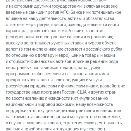
Европейским союзом, Соединенным Королевством
и некоторыми другими государствами, включая недавно
введенные санкции против МТС-Банка и их потенциальное
влияние на нашу деятельность, активы и обязательства;
ответные меры регуляторного, законодательного и иного
характера, принятые властями России в качестве
реагирования на иностранные санкции и ограничения;
высокую волатильность учетных ставок и курсов обмена
валют (в том числе снижение стоимости российского рубля
по отношению к доллару и евро), цен на товары и акции
и стоимости финансовых активов; влияние решений ряда
иностранных поставщиков товаров, работ, услуг,
программного обеспечения и т.п. приостановить или
прекратить поставлять свою продукцию и услуги
российским юридическим и физическим лицам; воздействие
государственных программ России, США и других стран
по восстановлению ликвидности и стимулированию
национальной и мировой экономик; нашу возможность
поддерживать текущий кредитный рейтинг и воздействие
на стоимость финансирования и конкурентное положение,
в случае снижения такового; стратегическую деятельность,
включая приобретения и отчуждения и успешность