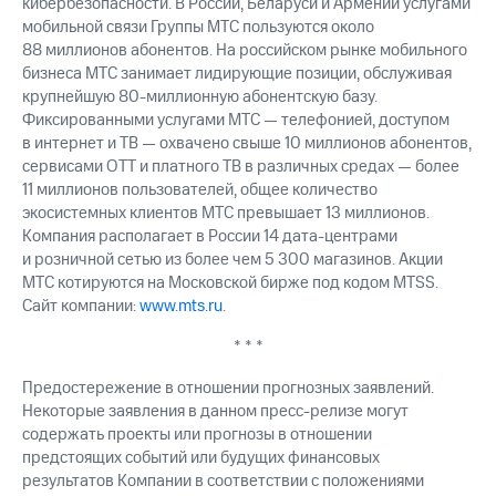
кибербезопасности. В России, Беларуси и Армении услугами
мобильной связи Группы МТС пользуются около
88 миллионов абонентов. На российском рынке мобильного
бизнеса МТС занимает лидирующие позиции, обслуживая
крупнейшую 80-миллионную абонентскую базу.
Фиксированными услугами МТС — телефонией, доступом
в интернет и ТВ — охвачено свыше 10 миллионов абонентов,
сервисами OTT и платного ТВ в различных средах — более
11 миллионов пользователей, общее количество
экосистемных клиентов МТС превышает 13 миллионов.
Компания располагает в России 14 дата-центрами
и розничной сетью из более чем 5 300 магазинов. Акции
МТС котируются на Московской бирже под кодом MTSS.
Сайт компании:
www.mts.ru
.
* * *
Предостережение в отношении прогнозных заявлений.
Некоторые заявления в данном пресс-релизе могут
содержать проекты или прогнозы в отношении
предстоящих событий или будущих финансовых
результатов Компании в соответствии с положениями