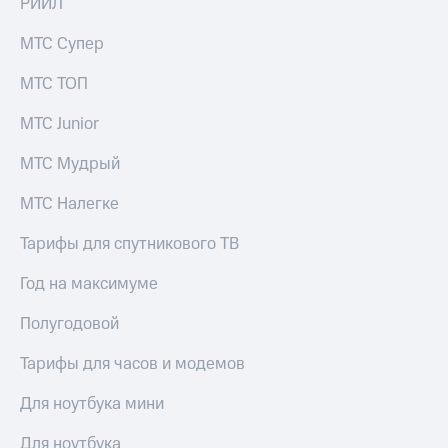
РИИЛ
МТС Супер
МТС ТОП
МТС Junior
МТС Мудрый
МТС Налегке
Тарифы для спутникового ТВ
Год на максимуме
Полугодовой
Тарифы для часов и модемов
Для ноутбука мини
Для ноутбука