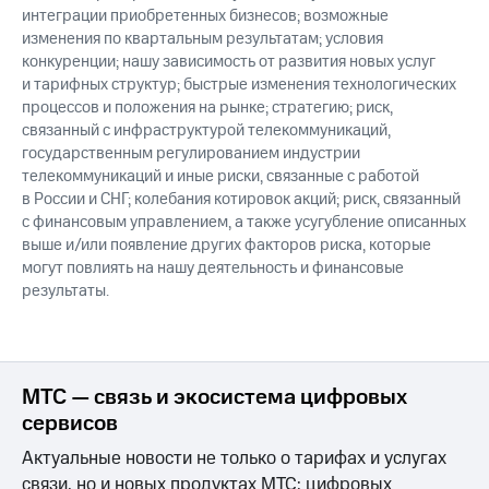
интеграции приобретенных бизнесов; возможные
изменения по квартальным результатам; условия
конкуренции; нашу зависимость от развития новых услуг
и тарифных структур; быстрые изменения технологических
процессов и положения на рынке; стратегию; риск,
связанный с инфраструктурой телекоммуникаций,
государственным регулированием индустрии
телекоммуникаций и иные риски, связанные с работой
в России и СНГ; колебания котировок акций; риск, связанный
с финансовым управлением, а также усугубление описанных
выше и/или появление других факторов риска, которые
могут повлиять на нашу деятельность и финансовые
результаты.
МТС — связь и экосистема цифровых
сервисов
Актуальные новости не только о тарифах и услугах
связи, но и новых продуктах МТС: цифровых