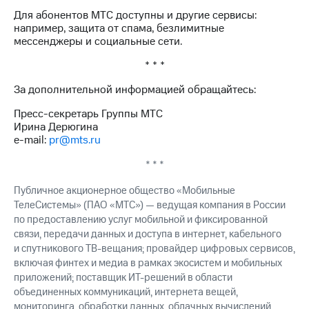
Для абонентов МТС доступны и другие сервисы:
например, защита от спама, безлимитные
мессенджеры и социальные сети.
* * *
За дополнительной информацией обращайтесь:
Пресс-секретарь Группы МТС
Ирина Дерюгина
e-mail:
pr@mts.ru
* * *
Публичное акционерное общество «Мобильные
ТелеСистемы» (ПАО «МТС») — ведущая компания в России
по предоставлению услуг мобильной и фиксированной
связи, передачи данных и доступа в интернет, кабельного
и спутникового ТВ-вещания; провайдер цифровых сервисов,
включая финтех и медиа в рамках экосистем и мобильных
приложений; поставщик ИТ-решений в области
объединенных коммуникаций, интернета вещей,
мониторинга, обработки данных, облачных вычислений,