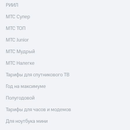
РИИЛ
МТС Супер
МТС ТОП
МТС Junior
МТС Мудрый
МТС Налегке
Тарифы для спутникового ТВ
Год на максимуме
Полугодовой
Тарифы для часов и модемов
Для ноутбука мини