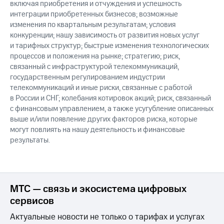
включая приобретения и отчуждения и успешность
интеграции приобретенных бизнесов; возможные
изменения по квартальным результатам; условия
конкуренции; нашу зависимость от развития новых услуг
и тарифных структур; быстрые изменения технологических
процессов и положения на рынке; стратегию; риск,
связанный с инфраструктурой телекоммуникаций,
государственным регулированием индустрии
телекоммуникаций и иные риски, связанные с работой
в России и СНГ; колебания котировок акций; риск, связанный
с финансовым управлением, а также усугубление описанных
выше и/или появление других факторов риска, которые
могут повлиять на нашу деятельность и финансовые
результаты.
МТС — связь и экосистема цифровых
сервисов
Актуальные новости не только о тарифах и услугах