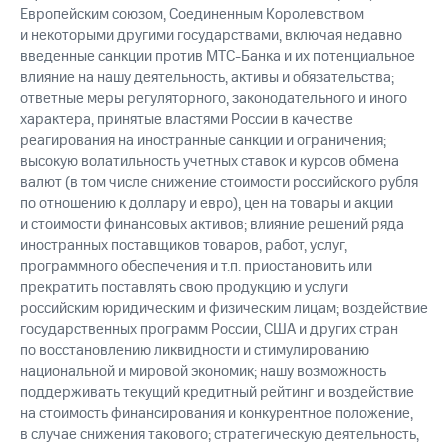
Европейским союзом, Соединенным Королевством
и некоторыми другими государствами, включая недавно
введенные санкции против МТС-Банка и их потенциальное
влияние на нашу деятельность, активы и обязательства;
ответные меры регуляторного, законодательного и иного
характера, принятые властями России в качестве
реагирования на иностранные санкции и ограничения;
высокую волатильность учетных ставок и курсов обмена
валют (в том числе снижение стоимости российского рубля
по отношению к доллару и евро), цен на товары и акции
и стоимости финансовых активов; влияние решений ряда
иностранных поставщиков товаров, работ, услуг,
программного обеспечения и т.п. приостановить или
прекратить поставлять свою продукцию и услуги
российским юридическим и физическим лицам; воздействие
государственных программ России, США и других стран
по восстановлению ликвидности и стимулированию
национальной и мировой экономик; нашу возможность
поддерживать текущий кредитный рейтинг и воздействие
на стоимость финансирования и конкурентное положение,
в случае снижения такового; стратегическую деятельность,