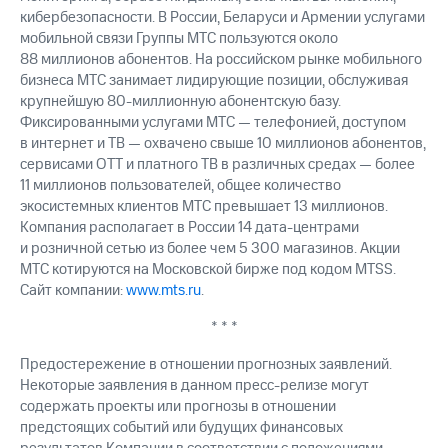
кибербезопасности. В России, Беларуси и Армении услугами
мобильной связи Группы МТС пользуются около
88 миллионов абонентов. На российском рынке мобильного
бизнеса МТС занимает лидирующие позиции, обслуживая
крупнейшую 80-миллионную абонентскую базу.
Фиксированными услугами МТС — телефонией, доступом
в интернет и ТВ — охвачено свыше 10 миллионов абонентов,
сервисами OTT и платного ТВ в различных средах — более
11 миллионов пользователей, общее количество
экосистемных клиентов МТС превышает 13 миллионов.
Компания располагает в России 14 дата-центрами
и розничной сетью из более чем 5 300 магазинов. Акции
МТС котируются на Московской бирже под кодом MTSS.
Сайт компании:
www.mts.ru
.
* * *
Предостережение в отношении прогнозных заявлений.
Некоторые заявления в данном пресс-релизе могут
содержать проекты или прогнозы в отношении
предстоящих событий или будущих финансовых