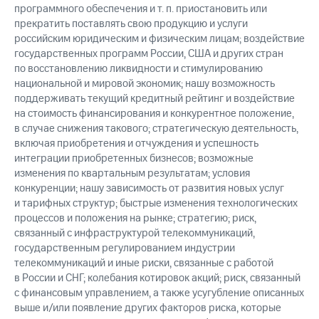
программного обеспечения и т. п. приостановить или
прекратить поставлять свою продукцию и услуги
российским юридическим и физическим лицам; воздействие
государственных программ России, США и других стран
по восстановлению ликвидности и стимулированию
национальной и мировой экономик; нашу возможность
поддерживать текущий кредитный рейтинг и воздействие
на стоимость финансирования и конкурентное положение,
в случае снижения такового; стратегическую деятельность,
включая приобретения и отчуждения и успешность
интеграции приобретенных бизнесов; возможные
изменения по квартальным результатам; условия
конкуренции; нашу зависимость от развития новых услуг
и тарифных структур; быстрые изменения технологических
процессов и положения на рынке; стратегию; риск,
связанный с инфраструктурой телекоммуникаций,
государственным регулированием индустрии
телекоммуникаций и иные риски, связанные с работой
в России и СНГ; колебания котировок акций; риск, связанный
с финансовым управлением, а также усугубление описанных
выше и/или появление других факторов риска, которые