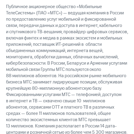
Публичное акционерное общество «Мобильные
ТелеСистемы» (ПАО «МТС») — ведущая компания в России
по предоставлению услуг мобильной и фиксированной
связи, передачи данных и доступа в интернет, кабельного
и спутникового ТВ-вещания; провайдер цифровых сервисов,
включая финтех и медиа в рамках экосистем и мобильных
приложений; поставщик ИТ-решений в области
объединенных коммуникаций, интернета вещей,
мониторинга, обработки данных, облачных вычислений,
кибербезопасности. В России, Беларуси и Армении услугами
мобильной связи Группы МТС пользуются около
88 миллионов абонентов. На российском рынке мобильного
бизнеса МТС занимает лидирующие позиции, обслуживая
крупнейшую 80-миллионную абонентскую базу.
Фиксированными услугами МТС — телефонией, доступом
в интернет и ТВ — охвачено свыше 10 миллионов
абонентов, сервисами OTT и платного ТВ в различных
средах — более 11 миллионов пользователей, общее
количество экосистемных клиентов МТС превышает
13 миллионов. Компания располагает в России 14 дата-
центрами и розничной сетью из более чем 5 300 магазинов.