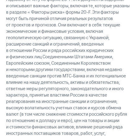
и описывают важные факторы, включая те, которые указаны
в разделе « Факторы риска» формы 20-F. Эти факторы
могут быть причиной отличия реальных результатов
от проектов и прогнозов. Они включают в себя: текущие
экономические и финансовые условия, включая
геополитическую ситуацию, связанную с Украиной;
расширение санкций и ограничений, введенных
в отношении России и ряда российских юридических
и физических лиц Соединенными Штатами Америки,
Европейским союзом, Соединенным Королевством
и некоторыми другими государствами, включая недавно
введенные санкции против МТС-Банка и их потенциальное
влияние на нашу деятельность, активы и обязательства;
ответные меры регуляторного, законодательного и иного
характера, принятые властями России в качестве
реагирования на иностранные санкции и ограничения;
высокую волатильность учетных ставок и курсов обмена
валют (в том числе снижение стоимости российского рубля
по отношению к доллару и евро), цен на товары и акции
и стоимости финансовых активов; влияние решений ряда
иностранных поставщиков товаров, работ, услуг,