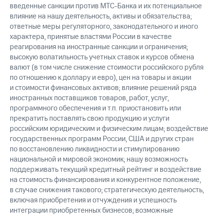
введенные санкции против МТС-Банка и их потенциальное
влияние на нашу деятельность, активы и обязательства;
ответные меры регуляторного, законодательного и иного
характера, принятые властями России в качестве
реагирования на иностранные санкции и ограничения;
высокую волатильность учетных ставок и курсов обмена
валют (в том числе снижение стоимости российского рубля
по отношению к доллару и евро), цен на товары и акции
и стоимости финансовых активов; влияние решений ряда
иностранных поставщиков товаров, работ, услуг,
программного обеспечения и т.п. приостановить или
прекратить поставлять свою продукцию и услуги
российским юридическим и физическим лицам; воздействие
государственных программ России, США и других стран
по восстановлению ликвидности и стимулированию
национальной и мировой экономик; нашу возможность
поддерживать текущий кредитный рейтинг и воздействие
на стоимость финансирования и конкурентное положение,
в случае снижения такового; стратегическую деятельность,
включая приобретения и отчуждения и успешность
интеграции приобретенных бизнесов; возможные