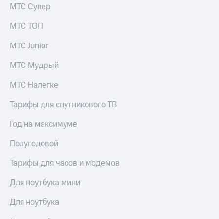
МТС Супер
МТС ТОП
МТС Junior
МТС Мудрый
МТС Налегке
Тарифы для спутникового ТВ
Год на максимуме
Полугодовой
Тарифы для часов и модемов
Для ноутбука мини
Для ноутбука