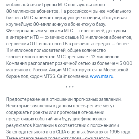
мобильной связи Группы МТС пользуются около
88 миллионов абонентов. На российском рынке мобильного
бизнеса МТС занимает лидирующие позиции, обслуживая
крупнейшую 80-миллионную абонентскую базу.
Фиксированными услугами МТС — телефонией, доступом
в интернет и ТВ — охвачено свыше 10 миллионов абонентов,
сервисами OTT и платного ТВ в различных средах — более
11 миллионов пользователей, общее количество
экосистемных клиентов МТС превышает 13 миллионов.
Компания располагает розничной сетью из более чем 5 000
магазинов в России. Акции МТС котируются на Московской
бирже под кодом MTSS. Сайт компании:
www.mts.ru
.
* * *
Предостережение в отношении прогнозных заявлений.
Некоторые заявления в данном пресс-релизе могут
содержать проекты или прогнозы в отношении
предстоящих событий или будущих финансовых
результатов Компании в соответствии с положениями
Законодательного акта США о ценных бумагах от 1995 года.
Такие утверждения содержат слова «ожидается»,