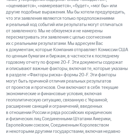
«оценивается», «намеревается», «будет», «мог бы» или
другие подобные выражения. Мы бы хотели предупредить,
что эти заявления являются только предположениями
и реальный ход событий или результаты могут отличаться
от заявленного. Мы не обязуемся и не намерены
пересматривать эти заявления с целью соотнесения
их с реальными результатами. Мы адресуем Вас
к документам, которые Компания отправляет Комиссии США
по ценным бумагам и биржам, в частности к последнему
годовому отчету по форме 20-F. Эти документы содержат
и описывают важные факторы, включая те, которые указаны
в разделе «Факторы риска» формы 20-F. Эти факторы
могут быть причиной отличия реальных результатов
от проектов и прогнозов. Они включают в себя: текущие
экономические и финансовые условия, включая
геополитическую ситуацию, связанную с Украиной;
расширение санкций и ограничений, введенных
в отношении России и ряда российских юридических
и физических лиц Соединенными Штатами Америки,
Европейским союзом, Соединенным Королевством
и некоторыми другими государствами, включая недавно