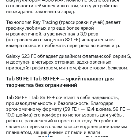
аккумулятором 4500 мАч, можно не беспокоиться
выкупа
о плавности геймплея или о том, что у устройства
акций
неожиданно закончится заряд.
Дивиденды
Рынок
Технология Ray Tracing (трассировки лучей) делает
облигаций
графику любимых игр еще более яркой
и реалистичной, а увеличенная в 3,9 раза
Описание
(по сравнению с моделью S21 FE) испарительная
Еврооблигации-2023
камера позволят избежать перегрева во время игр.
Уведомление
о
Galaxy S23 FE обладает дизайном флагманской серии S,
погашении
и доступен в четырех оттенках, вдохновленных
именных
природой: графитовом, мятном, фиолетовом, бежевом.
облигаций
Tab S9 FE I Tab S9 FE+ — яркий планшет для
Другое
творчества без ограничений
Регистратор
Реквизиты
Tab S9 FE I Tab S9 FE+ сочетает в себе надёжность,
Контакты
производительность и безопасность. Благодаря
йчивое развитие
эргономичному формату (S9 FE+ — 12,4 дюйма, S9 FE —
и деловая этика
10,9 дюйма) его комфортно использовать для учёбы,
работы, развлечений и просто на ходу. Устройство
На главную
является первым в своем классе водонепроницаемым
планшетом, защищенным от пыли и влаги
1