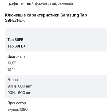
Графит, мятный, фиолетовый, бежевый
Ключевые характеристики Samsung Tab
S9FE/FE+:
Tab S9FE
Tab S9FE+
Диагональ
10,9”
12,4”
Экран
90Hz, 600 нит
90Hz, 600 нит
Процессор
Exynos 1380