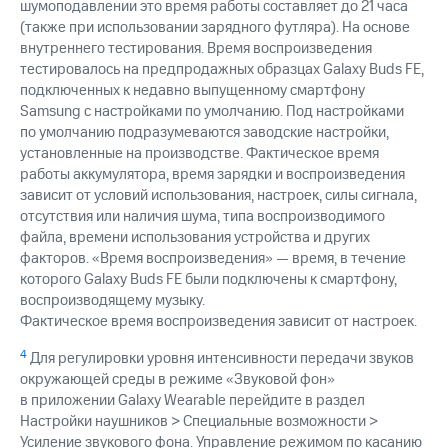
шумоподавлении это время работы составляет до 21 часа
(также при использовании зарядного футляра). На основе
внутреннего тестирования. Время воспроизведения
тестировалось на предпродажных образцах Galaxy Buds FE,
подключeнных к недавно выпущенному смартфону
Samsung с настройками по умолчанию. Под настройками
по умолчанию подразумеваются заводские настройки,
установленные на производстве. Фактическое время
работы аккумулятора, время зарядки и воспроизведения
зависит от условий использования, настроек, силы сигнала,
отсутствия или наличия шума, типа воспроизводимого
файла, времени использования устройства и других
факторов. «Время воспроизведения» — время, в течение
которого Galaxy Buds FE были подключены к смартфону,
воспроизводящему музыку.
Фактическое время воспроизведения зависит от настроек.
4
Для регулировки уровня интенсивности передачи звуков
окружающей среды в режиме «Звуковой фон»
в приложении Galaxy Wearable перейдите в раздел
Настройки наушников > Специальные возможности >
Усиление звукового фона. Управление режимом по касанию