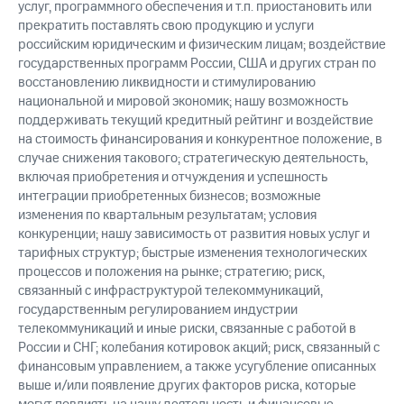
услуг, программного обеспечения и т.п. приостановить или
прекратить поставлять свою продукцию и услуги
российским юридическим и физическим лицам; воздействие
государственных программ России, США и других стран по
восстановлению ликвидности и стимулированию
национальной и мировой экономик; нашу возможность
поддерживать текущий кредитный рейтинг и воздействие
на стоимость финансирования и конкурентное положение, в
случае снижения такового; стратегическую деятельность,
включая приобретения и отчуждения и успешность
интеграции приобретенных бизнесов; возможные
изменения по квартальным результатам; условия
конкуренции; нашу зависимость от развития новых услуг и
тарифных структур; быстрые изменения технологических
процессов и положения на рынке; стратегию; риск,
связанный с инфраструктурой телекоммуникаций,
государственным регулированием индустрии
телекоммуникаций и иные риски, связанные с работой в
России и СНГ; колебания котировок акций; риск, связанный с
финансовым управлением, а также усугубление описанных
выше и/или появление других факторов риска, которые