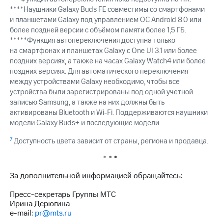
****Наушники Galaxy Buds FE совместимы со смартфонами
и планшетами Galaxy под управлением ОС Android 8.0 или
более поздней версии с объёмом памяти более 1,5 ГБ.
*****Функция автопереключения доступна только
на смартфонах и планшетах Galaxy с One UI 3.1 или более
поздних версиях, а также на часах Galaxy Watch4 или более
поздних версиях. Для автоматического переключения
между устройствами Galaxy необходимо, чтобы все
устройства были зарегистрированы под одной учетной
записью Samsung, а также на них должны быть
активированы Bluetooth и Wi-Fi. Поддерживаются наушники
модели Galaxy Buds+ и последующие модели.
7
Доступность цвета зависит от страны, региона и продавца.
* * *
За дополнительной информацией обращайтесь:
Пресс-секретарь Группы МТС
Ирина Дерюгина
e-mail:
pr@mts.ru