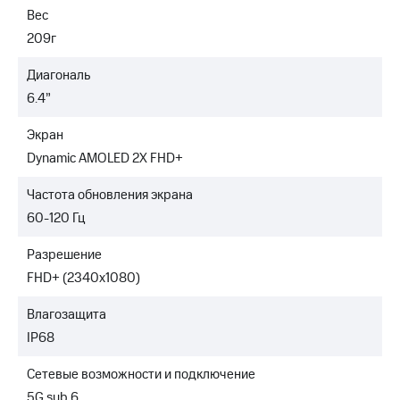
Вес
209г
Диагональ
6.4”
Экран
Dynamic AMOLED 2X FHD+
Частота обновления экрана
60-120 Гц
Разрешение
FHD+ (2340x1080)
Влагозащита
IP68
Сетевые возможности и подключение
5G sub 6