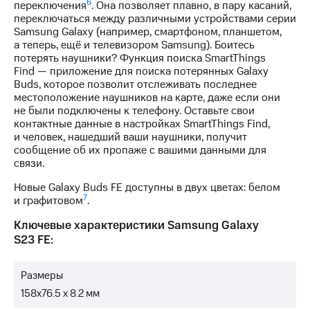
6
переключения
. Она позволяет плавно, в пару касаний,
переключаться между различными устройствами серии
Samsung Galaxy (например, смартфоном, планшетом,
а теперь, ещё и телевизором Samsung). Боитесь
потерять наушники? Функция поиска SmartThings
Find — приложение для поиска потерянных Galaxy
Buds, которое позволит отслеживать последнее
местоположение наушников на карте, даже если они
не были подключены к телефону. Оставьте свои
контактные данные в настройках SmartThings Find,
и человек, нашедший ваши наушники, получит
сообщение об их пропаже с вашими данными для
связи.
Новые Galaxy Buds FE доступны в двух цветах: белом
7
и графитовом
.
Ключевые характеристики Samsung Galaxy
S23 FE:
Размеры
158х76.5 х 8.2 мм