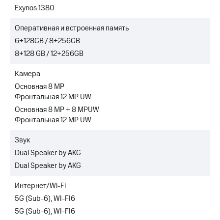
Exynos 1380
Оперативная и встроенная память
6+128GB / 8+256GB
8+128 GB / 12+256GB
Камера
Основная 8 MP
Фронтальная 12 MP UW
Основная 8 MP + 8 MPUW
Фронтальная 12 MP UW
Звук
Dual Speaker by AKG
Dual Speaker by AKG
Интернет/Wi-Fi
5G (Sub-6), WI-FI6
5G (Sub-6), WI-FI6