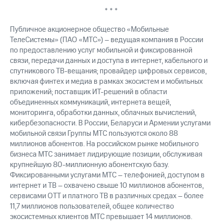
* * *
Публичное акционерное общество «Мобильные
ТелеСистемы» (ПАО «МТС») – ведущая компания в России
по предоставлению услуг мобильной и фиксированной
связи, передачи данных и доступа в интернет, кабельного и
спутникового ТВ-вещания; провайдер цифровых сервисов,
включая финтех и медиа в рамках экосистем и мобильных
приложений; поставщик ИТ-решений в области
объединенных коммуникаций, интернета вещей,
мониторинга, обработки данных, облачных вычислений,
кибербезопасности. В России, Беларуси и Армении услугами
мобильной связи Группы МТС пользуются около 88
миллионов абонентов. На российском рынке мобильного
бизнеса МТС занимает лидирующие позиции, обслуживая
крупнейшую 80-миллионную абонентскую базу.
Фиксированными услугами МТС – телефонией, доступом в
интернет и ТВ – охвачено свыше 10 миллионов абонентов,
сервисами OTT и платного ТВ в различных средах – более
11,7 миллионов пользователей, общее количество
экосистемных клиентов МТС превышает 14 миллионов.