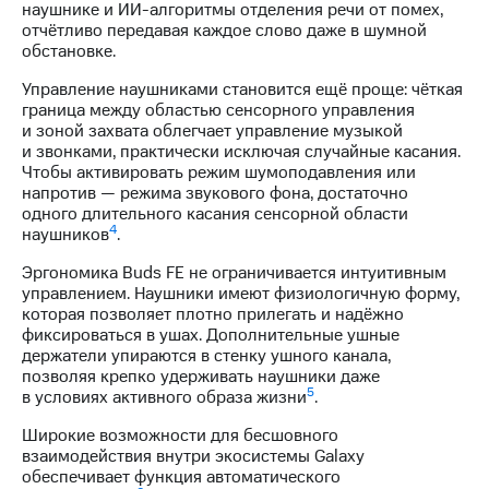
наушнике и ИИ-алгоритмы отделения речи от помех,
отчётливо передавая каждое слово даже в шумной
обстановке.
Управление наушниками становится ещё проще: чёткая
граница между областью сенсорного управления
и зоной захвата облегчает управление музыкой
и звонками, практически исключая случайные касания.
Чтобы активировать режим шумоподавления или
напротив — режима звукового фона, достаточно
одного длительного касания сенсорной области
4
наушников
.
Эргономика Buds FE не ограничивается интуитивным
управлением. Наушники имеют физиологичную форму,
которая позволяет плотно прилегать и надёжно
фиксироваться в ушах. Дополнительные ушные
держатели упираются в стенку ушного канала,
позволяя крепко удерживать наушники даже
5
в условиях активного образа жизни
.
Широкие возможности для бесшовного
взаимодействия внутри экосистемы Galaxy
обеспечивает функция автоматического