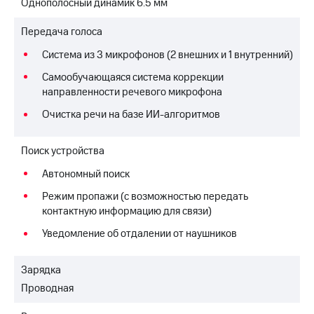
Однополосный динамик 6.5 мм
Передача голоса
Система из 3 микрофонов (2 внешних и 1 внутренний)
Самообучающаяся система коррекции
направленности речевого микрофона
Очистка речи на базе ИИ-алгоритмов
Поиск устройства
Автономный поиск
Режим пропажи (с возможностью передать
контактную информацию для связи)
Уведомление об отдалении от наушников
Зарядка
Проводная