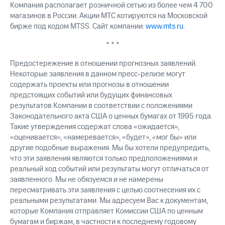
Компания располагает розничной сетью из более чем 4 700
магазинов в России. Акции МТС котируются на Московской
бирже под кодом MTSS. Сайт компании:
www.mts.ru
.
* * *
Предостережение в отношении прогнозных заявлений.
Некоторые заявления в данном пресс-релизе могут
содержать проекты или прогнозы в отношении
предстоящих событий или будущих финансовых
результатов Компании в соответствии с положениями
Законодательного акта США о ценных бумагах от 1995 года.
Такие утверждения содержат слова «ожидается»,
«оценивается», «намеревается», «будет», «мог бы» или
другие подобные выражения. Мы бы хотели предупредить,
что эти заявления являются только предположениями и
реальный ход событий или результаты могут отличаться от
заявленного. Мы не обязуемся и не намерены
пересматривать эти заявления с целью соотнесения их с
реальными результатами. Мы адресуем Вас к документам,
которые Компания отправляет Комиссии США по ценным
бумагам и биржам, в частности к последнему годовому