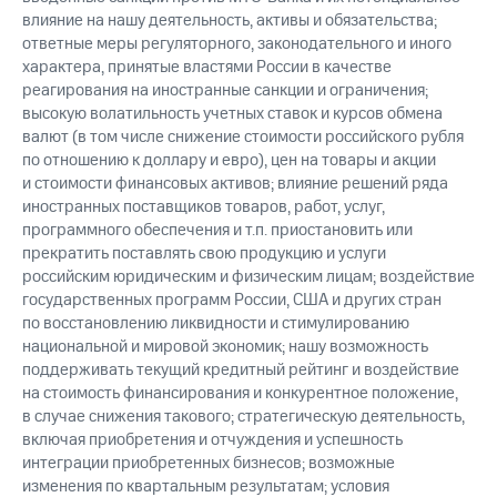
влияние на нашу деятельность, активы и обязательства;
ответные меры регуляторного, законодательного и иного
характера, принятые властями России в качестве
реагирования на иностранные санкции и ограничения;
высокую волатильность учетных ставок и курсов обмена
валют (в том числе снижение стоимости российского рубля
по отношению к доллару и евро), цен на товары и акции
и стоимости финансовых активов; влияние решений ряда
иностранных поставщиков товаров, работ, услуг,
программного обеспечения и т.п. приостановить или
прекратить поставлять свою продукцию и услуги
российским юридическим и физическим лицам; воздействие
государственных программ России, США и других стран
по восстановлению ликвидности и стимулированию
национальной и мировой экономик; нашу возможность
поддерживать текущий кредитный рейтинг и воздействие
на стоимость финансирования и конкурентное положение,
в случае снижения такового; стратегическую деятельность,
включая приобретения и отчуждения и успешность
интеграции приобретенных бизнесов; возможные
изменения по квартальным результатам; условия