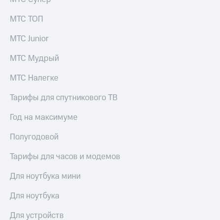
МТС ТОП
МТС Junior
МТС Мудрый
МТС Налегке
Тарифы для спутникового ТВ
Год на максимуме
Полугодовой
Тарифы для часов и модемов
Для ноутбука мини
Для ноутбука
Для устройств