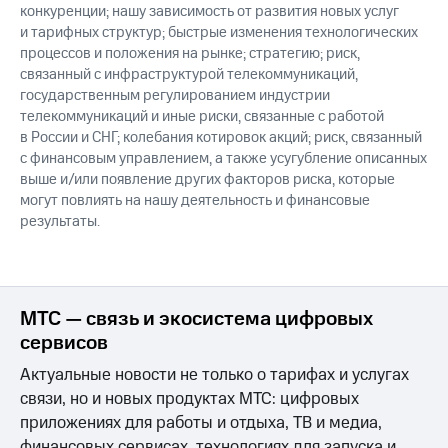
конкуренции; нашу зависимость от развития новых услуг
и тарифных структур; быстрые изменения технологических
процессов и положения на рынке; стратегию; риск,
связанный с инфраструктурой телекоммуникаций,
государственным регулированием индустрии
телекоммуникаций и иные риски, связанные с работой
в России и СНГ; колебания котировок акций; риск, связанный
с финансовым управлением, а также усугубление описанных
выше и/или появление других факторов риска, которые
могут повлиять на нашу деятельность и финансовые
результаты.
МТС — связь и экосистема цифровых
сервисов
Актуальные новости не только о тарифах и услугах
связи, но и новых продуктах МТС: цифровых
приложениях для работы и отдыха, ТВ и медиа,
финансовых сервисах, технологиях для запуска и