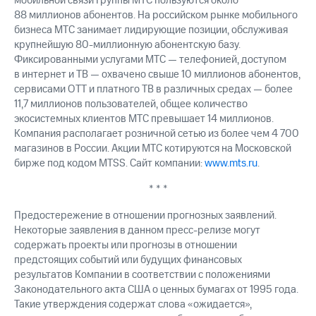
мобильной связи Группы МТС пользуются около
88 миллионов абонентов. На российском рынке мобильного
бизнеса МТС занимает лидирующие позиции, обслуживая
крупнейшую 80-миллионную абонентскую базу.
Фиксированными услугами МТС — телефонией, доступом
в интернет и ТВ — охвачено свыше 10 миллионов абонентов,
сервисами OTT и платного ТВ в различных средах — более
11,7 миллионов пользователей, общее количество
экосистемных клиентов МТС превышает 14 миллионов.
Компания располагает розничной сетью из более чем 4 700
магазинов в России. Акции МТС котируются на Московской
бирже под кодом MTSS. Сайт компании:
www.mts.ru
.
* * *
Предостережение в отношении прогнозных заявлений.
Некоторые заявления в данном пресс-релизе могут
содержать проекты или прогнозы в отношении
предстоящих событий или будущих финансовых
результатов Компании в соответствии с положениями
Законодательного акта США о ценных бумагах от 1995 года.
Такие утверждения содержат слова «ожидается»,