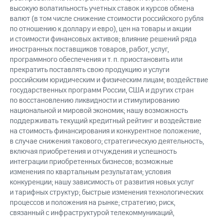
высокую волатильность учетных ставок и курсов обмена
валют (в том числе снижение стоимости российского рубля
по отношению к доллару и евро), цен на товары и акции
и стоимости финансовых активов; влияние решений ряда
иностранных поставщиков товаров, работ, услуг,
программного обеспечения и т. п. приостановить или
прекратить поставлять свою продукцию и услуги
российским юридическим и физическим лицам; воздействие
государственных программ России, США и других стран
по восстановлению ликвидности и стимулированию
национальной и мировой экономик; нашу возможность
поддерживать текущий кредитный рейтинг и воздействие
на стоимость финансирования и конкурентное положение,
в случае снижения такового; стратегическую деятельность,
включая приобретения и отчуждения и успешность
интеграции приобретенных бизнесов; возможные
изменения по квартальным результатам; условия
конкуренции; нашу зависимость от развития новых услуг
и тарифных структур; быстрые изменения технологических
процессов и положения на рынке; стратегию; риск,
связанный с инфраструктурой телекоммуникаций,