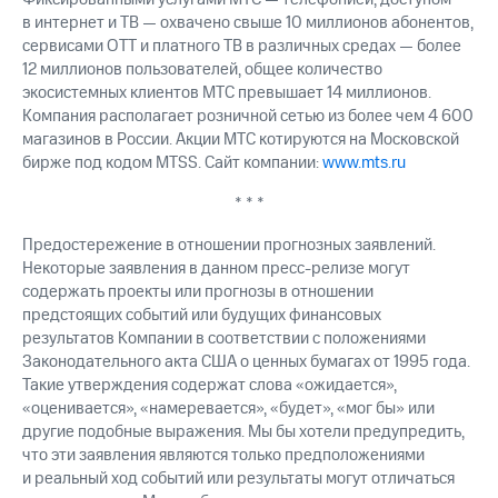
в интернет и ТВ — охвачено свыше 10 миллионов абонентов,
сервисами OTT и платного ТВ в различных средах — более
12 миллионов пользователей, общее количество
экосистемных клиентов МТС превышает 14 миллионов.
Компания располагает розничной сетью из более чем 4 600
магазинов в России. Акции МТС котируются на Московской
бирже под кодом MTSS. Сайт компании:
www.mts.ru
* * *
Предостережение в отношении прогнозных заявлений.
Некоторые заявления в данном пресс-релизе могут
содержать проекты или прогнозы в отношении
предстоящих событий или будущих финансовых
результатов Компании в соответствии с положениями
Законодательного акта США о ценных бумагах от 1995 года.
Такие утверждения содержат слова «ожидается»,
«оценивается», «намеревается», «будет», «мог бы» или
другие подобные выражения. Мы бы хотели предупредить,
что эти заявления являются только предположениями
и реальный ход событий или результаты могут отличаться