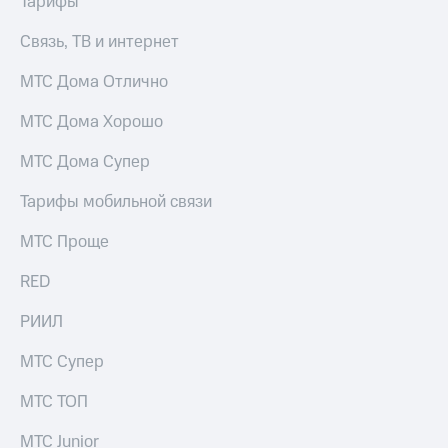
Тарифы
Связь, ТВ и интернет
МТС Дома Отлично
МТС Дома Хорошо
МТС Дома Супер
Тарифы мобильной связи
МТС Проще
RED
РИИЛ
МТС Супер
МТС ТОП
МТС Junior