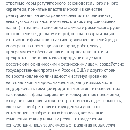
ответные меры регуляторного, законодательного и иного
характера, принятые властями России в качестве
реагирования на иностранные санкции и ограничения;
высокую волатильность учетных ставок и курсов обмена
валют (в том числе снижение стоимости российского рубля
по отношению к доллару и евро), цен на товары и акции
и стоимости финансовых активов; влияние решений ряда
иностранных поставщиков товаров, работ, услуг,
программного обеспечения и т.п. приостановить или
прекратить поставлять свою продукцию и услуги
российским юридическим и физическим лицам; воздействие
государственных программ России, США и других стран
по восстановлению ликвидности и стимулированию
национальной и мировой экономик; нашу возможность
поддерживать текущий кредитный рейтинг и воздействие
на стоимость финансирования и конкурентное положение,
в случае снижения такового; стратегическую деятельность,
включая приобретения и отчуждения и успешность
интеграции приобретенных бизнесов; возможные
изменения по квартальным результатам; условия
конкуренции; нашу зависимость от развития новых услуг