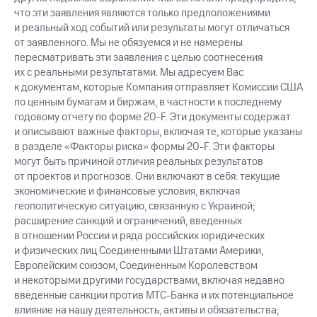
что эти заявления являются только предположениями
и реальный ход событий или результаты могут отличаться
от заявленного. Мы не обязуемся и не намерены
пересматривать эти заявления с целью соотнесения
их с реальными результатами. Мы адресуем Вас
к документам, которые Компания отправляет Комиссии США
по ценным бумагам и биржам, в частности к последнему
годовому отчету по форме 20-F. Эти документы содержат
и описывают важные факторы, включая те, которые указаны
в разделе «Факторы риска» формы 20-F. Эти факторы
могут быть причиной отличия реальных результатов
от проектов и прогнозов. Они включают в себя: текущие
экономические и финансовые условия, включая
геополитическую ситуацию, связанную с Украиной;
расширение санкций и ограничений, введенных
в отношении России и ряда российских юридических
и физических лиц Соединенными Штатами Америки,
Европейским союзом, Соединенным Королевством
и некоторыми другими государствами, включая недавно
введенные санкции против МТС-Банка и их потенциальное
влияние на нашу деятельность, активы и обязательства;