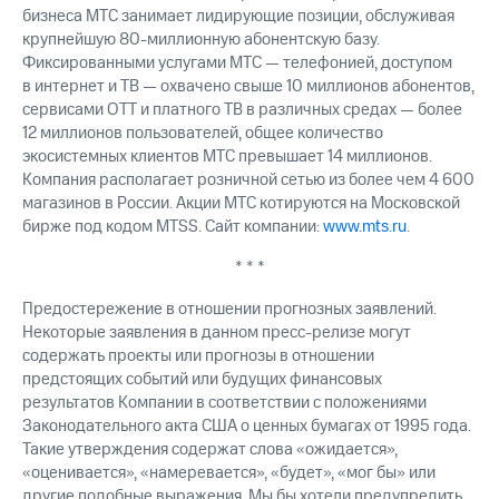
бизнеса МТС занимает лидирующие позиции, обслуживая
крупнейшую 80-миллионную абонентскую базу.
Фиксированными услугами МТС — телефонией, доступом
в интернет и ТВ — охвачено свыше 10 миллионов абонентов,
сервисами OTT и платного ТВ в различных средах — более
12 миллионов пользователей, общее количество
экосистемных клиентов МТС превышает 14 миллионов.
Компания располагает розничной сетью из более чем 4 600
магазинов в России. Акции МТС котируются на Московской
бирже под кодом MTSS. Сайт компании:
www.mts.ru
.
* * *
Предостережение в отношении прогнозных заявлений.
Некоторые заявления в данном пресс-релизе могут
содержать проекты или прогнозы в отношении
предстоящих событий или будущих финансовых
результатов Компании в соответствии с положениями
Законодательного акта США о ценных бумагах от 1995 года.
Такие утверждения содержат слова «ожидается»,
«оценивается», «намеревается», «будет», «мог бы» или
другие подобные выражения. Мы бы хотели предупредить,