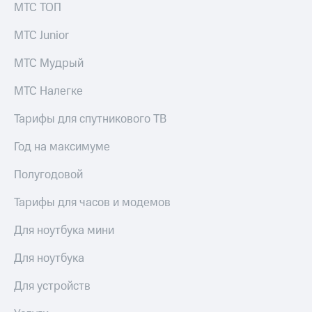
МТС ТОП
МТС Junior
МТС Мудрый
МТС Налегке
Тарифы для спутникового ТВ
Год на максимуме
Полугодовой
Тарифы для часов и модемов
Для ноутбука мини
Для ноутбука
Для устройств