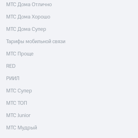
МТС Дома Отлично
МТС Дома Хорошо
МТС Дома Супер
Тарифы мобильной связи
МТС Проще
RED
РИИЛ
МТС Супер
МТС ТОП
МТС Junior
МТС Мудрый