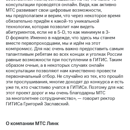
консультации проводятся онлайн. Видя, как активно
МТС развивает свои цифровые возможности,
мы предполагаем и верим, что через некоторое время
обязательно придём
к какой-то
уникальной
технологии, которая позволит нам видеть
абитуриентов, если
не в 5-D,
то как минимум в 3-
D формате. Именно в надежде, что здесь мы станем
вместе первопроходцами, мы и идём на этот
компромисс. Для нас очень важно предоставить самым
талантливым ребятам во всех концах и уголках России
равные возможности при поступлении в ГИТИС. Таким
образом очные, а в некоторых случаях онлайн
консультации позволяют нам качественно провести
первоначальный отбор. Не случайно из тех, кто прошёл
эти прослушивания, многие доходят до конкурса и есть
уже те, кто счастливо учатся в ГИТИСе. Поэтому для нас
этот проект дорог и мы очень благодарны МТС
за многолетнее сотрудничество», — говорит ректор
ГИТИСа Григорий Заславский.
О компании МТС Линк