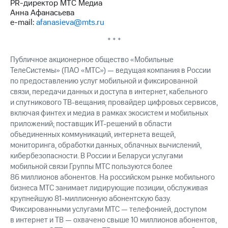
PR-директор МТС Медиа
Анна Афанасьева
e-mail:
afanasieva@mts.ru
* * *
Публичное акционерное общество «Мобильные
ТелеСистемы» (ПАО «МТС») — ведущая компания в России
по предоставлению услуг мобильной и фиксированной
связи, передачи данных и доступа в интернет, кабельного
и спутникового ТВ-вещания; провайдер цифровых сервисов,
включая финтех и медиа в рамках экосистем и мобильных
приложений; поставщик ИТ-решений в области
объединенных коммуникаций, интернета вещей,
мониторинга, обработки данных, облачных вычислений,
кибербезопасности. В России и Беларуси услугами
мобильной связи Группы МТС пользуются более
86 миллионов абонентов. На российском рынке мобильного
бизнеса МТС занимает лидирующие позиции, обслуживая
крупнейшую 81-миллионную абонентскую базу.
Фиксированными услугами МТС — телефонией, доступом
в интернет и ТВ — охвачено свыше 10 миллионов абонентов,