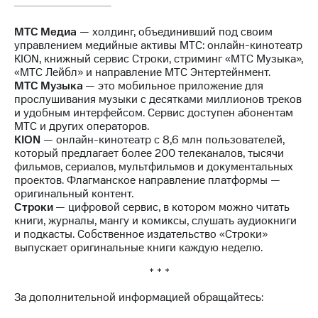
МТС Медиа
— холдинг, объединивший под своим
управлением медийные активы МТС: онлайн-кинотеатр
KION, книжный сервис Строки, стриминг «МТС Музыка»,
«МТС Лейбл» и направление МТС Энтертейнмент.
МТС Музыка
— это мобильное приложение для
прослушивания музыки с десятками миллионов треков
и удобным интерфейсом. Сервис доступен абонентам
МТС и других операторов.
KION
— онлайн-кинотеатр с 8,6 млн пользователей,
который предлагает более 200 телеканалов, тысячи
фильмов, сериалов, мультфильмов и документальных
проектов. Флагманское направление платформы —
оригинальный контент.
Строки
— цифровой сервис, в котором можно читать
книги, журналы, мангу и комиксы, слушать аудиокниги
и подкасты. Собственное издательство «Строки»
выпускает оригинальные книги каждую неделю.
* * *
За дополнительной информацией обращайтесь: