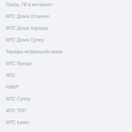
Связь, ТВ и интернет
МТС Дома Отлично
МТС Дома Хорошо
МТС Дома Супер
Тарифы мобильной связи
МТС Проще
RED
РИИЛ
МТС Супер
МТС ТОП
МТС Junior