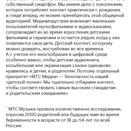
собственный смартфон. Мы имеем дело с поколением,
которое потребляет контент практически с рождения,
и глядя вперед, не можем пренебрегать этой обширной
аудиторией. Медиаиндустрия вовлекает маленьких
пользователей мультфильмами и аудиосказками,
сопровождает их во время взросления детскими
фильмами и сериалами и остается рядом, когда у них
появляются свои дети. Детский контент, которому
можно доверять, востребован во все времена.
А с учетом его многообразия в цифровой среде
особенно важно, чтобы детская аудиокнига,
колыбельная или экранизация сказки одинаково
нравились и детям, и родителям. Поэтому отдельный
приоритет «МТС Медиа» — безопасность нашей
«детской полки». Мы тщательно отбираем контент,
чтобы соответствовать самым высоким стандартам
и родительским ожиданиям».
*
МТС Музыка провела количественное исследование,
опросив 2000 родителей или будущих мам во время
беременности в возрасте от 18 до 54 лет по всей
России.