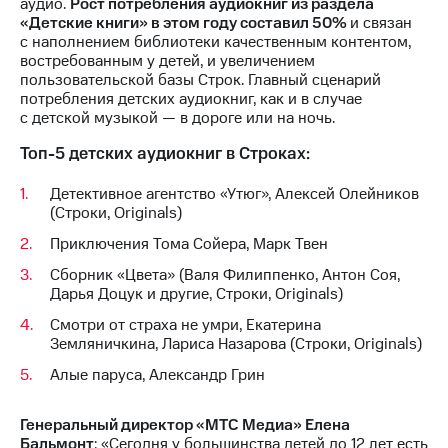
аудио.
Рост потребления аудиокниг из раздела
«Детские книги» в этом году составил 50%
и связан
с наполнением библиотеки качественным контентом,
востребованным у детей, и увеличением
пользовательской базы Строк. Главный сценарий
потребления детских аудиокниг, как и в случае
с детской музыкой — в дороге или на ночь.
Топ-5 детских аудиокниг в Строках:
Детективное агентство «Утюг», Алексей Олейников
(Строки, Originals)
Приключения Тома Сойера, Марк Твен
Сборник «Цвета» (Валя Филиппенко, Антон Соя,
Дарья Доцук и другие, Строки, Originals)
Смотри от страха не умри, Екатерина
Земляничкина, Лариса Назарова (Строки, Originals)
Алые паруса, Александр Грин
Генеральный директор «МТС Медиа» Елена
Бальмонт
: «Сегодня у большинства детей до 12 лет есть