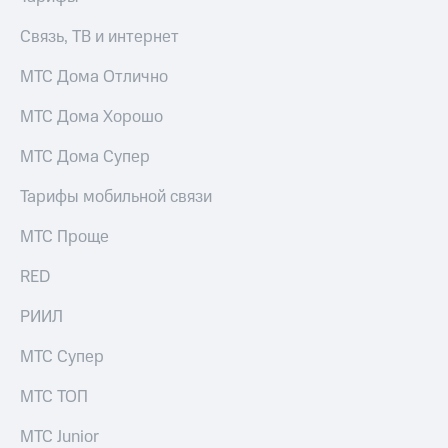
Связь, ТВ и интернет
МТС Дома Отлично
МТС Дома Хорошо
МТС Дома Супер
Тарифы мобильной связи
МТС Проще
RED
РИИЛ
МТС Супер
МТС ТОП
МТС Junior