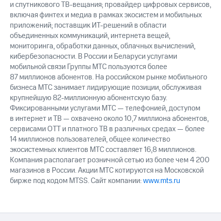
и спутникового ТВ-вещания; провайдер цифровых сервисов,
включая финтех и медиа в рамках экосистем и мобильных
приложений; поставщик ИТ-решений в области
объединенных коммуникаций, интернета вещей,
мониторинга, обработки данных, облачных вычислений,
кибербезопасности. В России и Беларуси услугами
мобильной связи Группы МТС пользуются более
87 миллионов абонентов. На российском рынке мобильного
бизнеса МТС занимает лидирующие позиции, обслуживая
крупнейшую 82-миллионную абонентскую базу.
Фиксированными услугами МТС — телефонией, доступом
в интернет и ТВ — охвачено около 10,7 миллиона абонентов,
сервисами OTT и платного ТВ в различных средах — более
14 миллионов пользователей, общее количество
экосистемных клиентов МТС составляет 16,8 миллионов.
Компания располагает розничной сетью из более чем 4 200
магазинов в России. Акции МТС котируются на Московской
бирже под кодом MTSS. Сайт компании:
www.mts.ru