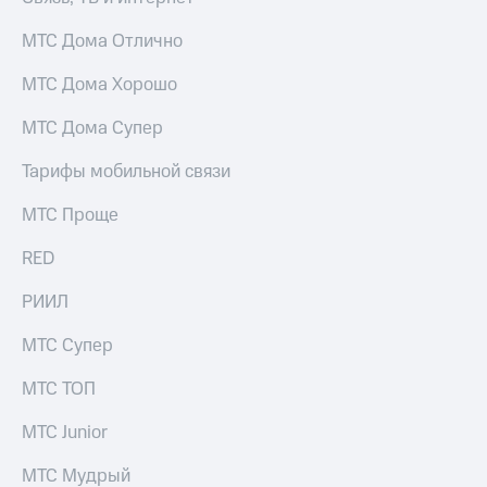
МТС Дома Отлично
МТС Дома Хорошо
МТС Дома Супер
Тарифы мобильной связи
МТС Проще
RED
РИИЛ
МТС Супер
МТС ТОП
МТС Junior
МТС Мудрый