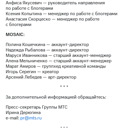
Анфиса Якусевич — руководитель направления
по работе с блогерами
Ксения Копытина — менеджер по работе с блогерами
Анастасия Скорцеско — менеджер по работе
с блогерами
MOSAIC:
Полина Кошечкина — аккаунт-директор
Надежда Рыбалова — аккаунт-директор
Маруся Иванникова — старший аккаунт-менеджер
Алена Мельниченко — старший аккаунт-менеджер
Марат Амиров — группхед креативной команды
Игорь Серегин — креатор
Арсений Лебедев — арт-директор
* * *
За дополнительной информацией обращайтесь:
Пресс-секретарь Группы МТС
Ирина Дерюгина
e-mail:
pr@mts.ru