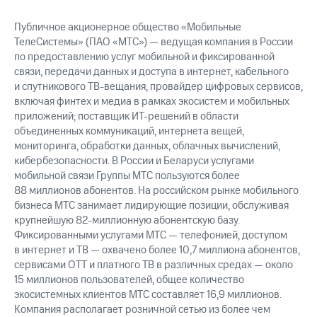
* * *
Публичное акционерное общество «Мобильные
ТелеСистемы» (ПАО «МТС») — ведущая компания в России
по предоставлению услуг мобильной и фиксированной
связи, передачи данных и доступа в интернет, кабельного
и спутникового ТВ-вещания; провайдер цифровых сервисов,
включая финтех и медиа в рамках экосистем и мобильных
приложений; поставщик ИТ-решений в области
объединенных коммуникаций, интернета вещей,
мониторинга, обработки данных, облачных вычислений,
кибербезопасности. В России и Беларуси услугами
мобильной связи Группы МТС пользуются более
88 миллионов абонентов. На российском рынке мобильного
бизнеса МТС занимает лидирующие позиции, обслуживая
крупнейшую 82-миллионную абонентскую базу.
Фиксированными услугами МТС — телефонией, доступом
в интернет и ТВ — охвачено более 10,7 миллиона абонентов,
сервисами OTT и платного ТВ в различных средах — около
15 миллионов пользователей, общее количество
экосистемных клиентов МТС составляет 16,9 миллионов.
Компания располагает розничной сетью из более чем