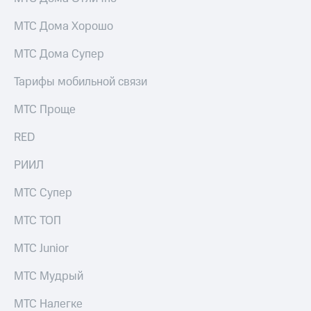
МТС Дома Хорошо
МТС Дома Супер
Тарифы мобильной связи
МТС Проще
RED
РИИЛ
МТС Супер
МТС ТОП
МТС Junior
МТС Мудрый
МТС Налегке