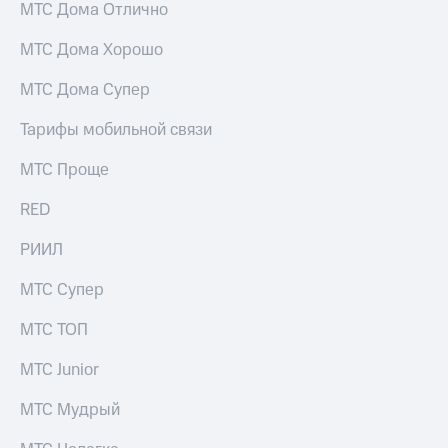
МТС Дома Отлично
МТС Дома Хорошо
МТС Дома Супер
Тарифы мобильной связи
МТС Проще
RED
РИИЛ
МТС Супер
МТС ТОП
МТС Junior
МТС Мудрый