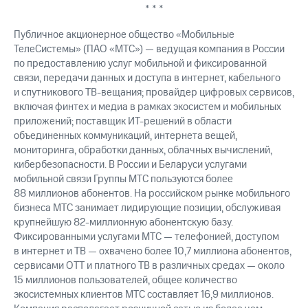
* * *
Публичное акционерное общество «Мобильные
ТелеСистемы» (ПАО «МТС») — ведущая компания в России
по предоставлению услуг мобильной и фиксированной
связи, передачи данных и доступа в интернет, кабельного
и спутникового ТВ-вещания; провайдер цифровых сервисов,
включая финтех и медиа в рамках экосистем и мобильных
приложений; поставщик ИТ-решений в области
объединенных коммуникаций, интернета вещей,
мониторинга, обработки данных, облачных вычислений,
кибербезопасности. В России и Беларуси услугами
мобильной связи Группы МТС пользуются более
88 миллионов абонентов. На российском рынке мобильного
бизнеса МТС занимает лидирующие позиции, обслуживая
крупнейшую 82-миллионную абонентскую базу.
Фиксированными услугами МТС — телефонией, доступом
в интернет и ТВ — охвачено более 10,7 миллиона абонентов,
сервисами OTT и платного ТВ в различных средах — около
15 миллионов пользователей, общее количество
экосистемных клиентов МТС составляет 16,9 миллионов.