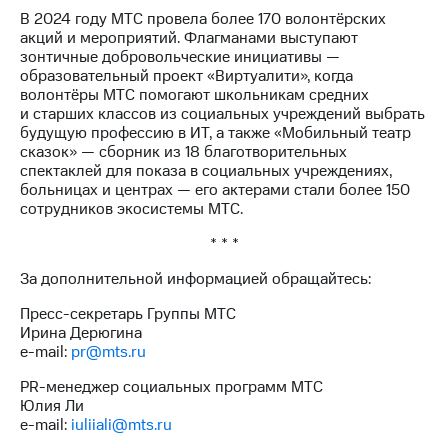
В 2024 году МТС провела более 170 волонтёрских
акций и мероприятий. Флагманами выступают
зонтичные добровольческие инициативы —
образовательный проект «Виртуалити», когда
волонтёры МТС помогают школьникам средних
и старших классов из социальных учреждений выбрать
будущую профессию в ИТ, а также «Мобильный театр
сказок» — сборник из 18 благотворительных
спектаклей для показа в социальных учреждениях,
больницах и центрах — его актерами стали более 150
сотрудников экосистемы МТС.
* * *
За дополнительной информацией обращайтесь:
Пресс-секретарь Группы МТС
Ирина Дерюгина
e-mail:
pr@mts.ru
PR-менеджер социальных программ МТС
Юлия Ли
e-mail:
iuliiali@mts.ru