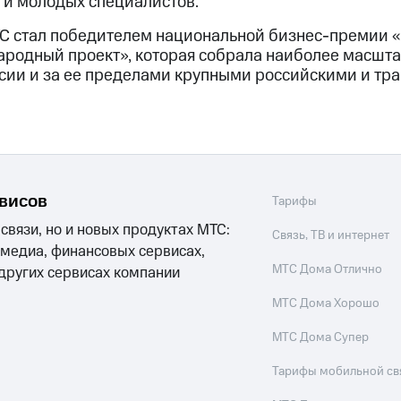
 и молодых специалистов.
ТС стал победителем национальной бизнес-премии 
одный проект», которая собрала наиболее масшта
сии и за ее пределами крупными российскими и т
рвисов
Тарифы
 связи, но и новых продуктах МТС:
Связь, ТВ и интернет
 медиа, финансовых сервисах,
МТС Дома Отлично
 других сервисах компании
МТС Дома Хорошо
МТС Дома Супер
Тарифы мобильной св