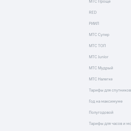
МТС Проще
RED
РИИЛ
МТС Супер
МТС ТОП
МТС Junior
МТС Мудрый
МТС Налегке
Тарифы для спутников
Год на максимуме
Полугодовой
Тарифы для часов и м