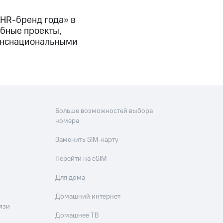
«HR-бренд года» в
бные проекты,
ранснациональными
Больше возможностей выбора
номера
Заменить SIM-карту
Перейти на eSIM
Для дома
Домашний интернет
язи
Домашнее ТВ