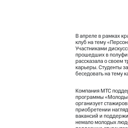
В апреле в рамках к
клуб на тему «Персон
Участниками дискусси
прошедших в полуфи
рассказала о своем 
карьеры. Студенты з
беседовать на тему 
Компания МТС поддер
программы «Молодые 
организует стажиров
приобретении нагляд
вакансий и поддержи
немало молодых люде