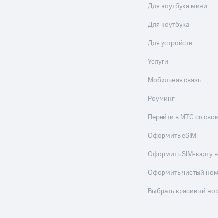
Для ноутбука мини
Для ноутбука
Для устройств
Услуги
Мобильная связь
Роуминг
Перейти в МТС со св
Оформить eSIM
Оформить SIM-карту в
Оформить чистый но
Выбрать красивый но