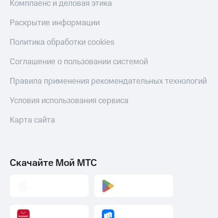
Комплаенс и деловая этика
Раскрытие информации
Политика обработки cookies
Соглашение о пользовании системой
Правила применения рекомендательных технологий
Условия использования сервиса
Карта сайта
Скачайте Мой МТС