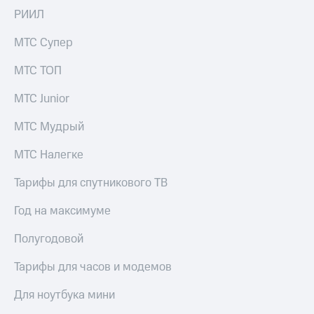
РИИЛ
МТС Супер
МТС ТОП
МТС Junior
МТС Мудрый
МТС Налегке
Тарифы для спутникового ТВ
Год на максимуме
Полугодовой
Тарифы для часов и модемов
Для ноутбука мини