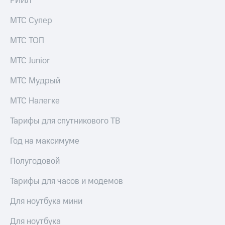
РИИЛ
МТС Супер
МТС ТОП
МТС Junior
МТС Мудрый
МТС Налегке
Тарифы для спутникового ТВ
Год на максимуме
Полугодовой
Тарифы для часов и модемов
Для ноутбука мини
Для ноутбука