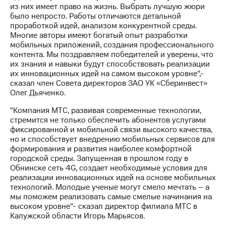
из них имеет право на жизнь. Выбрать лучшую жюри
было непросто. Работы отличаются детальной
проработкой идей, анализом конкурентной среды.
Многие авторы имеют богатый опыт разработки
мобильных приложений, создания профессионального
контента. Мы поздравляем победителей и уверены, что
их знания и навыки будут способствовать реализации
их инновационных идей на самом высоком уровне",-
сказал член Совета директоров ЗАО УК «Сберинвест»
Олег Дьяченко.
"Компания МТС, развивая современные технологии,
стремится не только обеспечить абонентов услугами
фиксированной и мобильной связи высокого качества,
но и способствует внедрению мобильных сервисов для
формирования и развития наиболее комфортной
городской среды. Запущенная в прошлом году в
Обнинске сеть 4G, создает необходимые условия для
реализации инновационных идей на основе мобильных
технологий. Молодые ученые могут смело мечтать – а
мы поможем реализовать самые смелые начинания на
высоком уровне"- сказал директор филиала МТС в
Калужской области Игорь Марьясов.