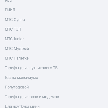
RED
РИИЛ
МТС Супер
МТС ТОП
МТС Junior
МТС Мудрый
МТС Налегке
Тарифы для спутникового ТВ
Год на максимуме
Полугодовой
Тарифы для часов и модемов
Для ноутбука мини