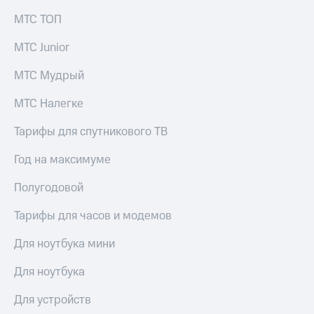
МТС ТОП
МТС Junior
МТС Мудрый
МТС Налегке
Тарифы для спутникового ТВ
Год на максимуме
Полугодовой
Тарифы для часов и модемов
Для ноутбука мини
Для ноутбука
Для устройств