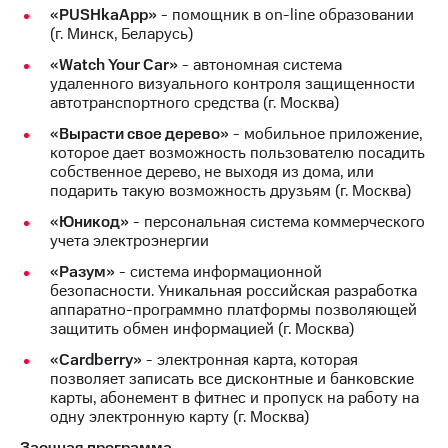
«PUSHkaApp»
- помощник в on-line образовании
(г. Минск, Беларусь)
«Watch Your Car»
- автономная система
удаленного визуального контроля защищенности
автотранспортного средства (г. Москва)
«Вырасти свое дерево»
- мобильное приложение,
которое дает возможность пользователю посадить
собственное дерево, не выходя из дома, или
подарить такую возможность друзьям (г. Москва)
«Юникод»
- персональная система коммерческого
учета электроэнергии
«Разум»
- система информационной
безопасности. Уникальная российская разработка
аппаратно-программно платформы позволяющей
защитить обмен информацией (г. Москва)
«Cardberry»
- электронная карта, которая
позволяет записать все дисконтные и банковские
карты, абонемент в фитнес и пропуск на работу на
одну электронную карту (г. Москва)