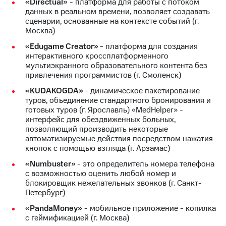
«Directual»
- платформа для работы с потоком
данных в реальном времени, позволяет создавать
сценарии, основанные на контексте событий (г.
Москва)
«Edugame Creator»
- платформа для создания
интерактивного кроссплатформенного
мультиэкранного образовательного контента без
привлечения программистов (г. Смоленск)
«KUDAKOGDA»
- динамическое пакетирование
туров, объединение стандартного бронирования и
готовых туров (г. Ярославль) «MedHelper» -
интерфейс для обездвиженных больных,
позволяющий производить некоторые
автоматизируемые действия посредством нажатия
кнопок с помощью взгляда (г. Арзамас)
«Numbuster»
- это определитель номера телефона
с возможностью оценить любой номер и
блокировщик нежелательных звонков (г. Санкт-
Петербург)
«PandaMoney»
- мобильное приложение - копилка
с геймификацией (г. Москва)