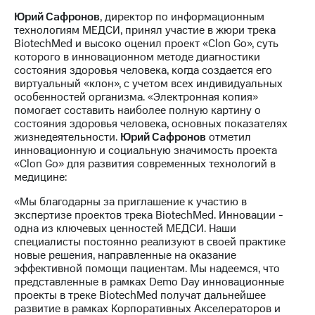
Юрий Сафронов
, директор по информационным
технологиям МЕДСИ, принял участие в жюри трека
BiotechMed и высоко оценил проект «Clon Go», суть
которого в инновационном методе диагностики
состояния здоровья человека, когда создается его
виртуальный «клон», с учетом всех индивидуальных
особенностей организма. «Электронная копия»
помогает составить наиболее полную картину о
состояния здоровья человека, основных показателях
жизнедеятельности.
Юрий Сафронов
отметил
инновационную и социальную значимость проекта
«Clon Go» для развития современных технологий в
медицине:
«Мы благодарны за приглашение к участию в
экспертизе проектов трека BiotechMed. Инновации -
одна из ключевых ценностей МЕДСИ. Наши
специалисты постоянно реализуют в своей практике
новые решения, направленные на оказание
эффективной помощи пациентам. Мы надеемся, что
представленные в рамках Demo Day инновационные
проекты в треке BiotechMed получат дальнейшее
развитие в рамках Корпоративных Акселераторов и