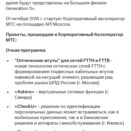
далее будут представлены на большом финале
Generation S».
01 октября 2015 г. стартует Корпоративный акселератор
МТС на площадке API Moscow.
Проекты, прошедшие в Корпоративный Акселератор
МТС:
Очная программа
"Оптические жгуты" для сетей FTTH и FTTB
-
новая технология оптических сетей FTTH с
формированием подвесных кабельных жгутов
навивкой на несущий элемент, решающая ряд
проблем рынка ШПД России (г. Москва)
«Astera»
- виртуальные сетевые функции (г.
Самара)
«CheckU»
- решение по идентификации
персональных данных может встраиваться, как в
мобильные приложения, так и в банковские
решения и аппараты самообслуживания (г. Ижевск)