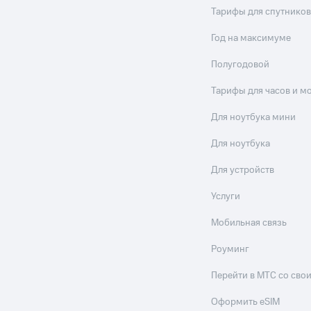
Тарифы для спутников
Год на максимуме
Полугодовой
Тарифы для часов и м
Для ноутбука мини
Для ноутбука
Для устройств
Услуги
Мобильная связь
Роуминг
Перейти в МТС со св
Оформить eSIM