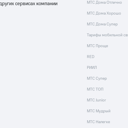
МТС Дома Отлично
 других сервисах компании
МТС Дома Хорошо
МТС Дома Супер
Тарифы мобильной св
МТС Проще
RED
РИИЛ
МТС Супер
МТС ТОП
МТС Junior
МТС Мудрый
МТС Налегке