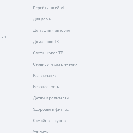
Перейти на eSIM
Для дома
Домашний интернет
язи
Домашнее ТВ
Спутниковое ТВ
Сервисы и развлечения
Развлечения
Безопасность
Детям и родителям
Здоровье и фитнес
Семейная группа
Утилиты