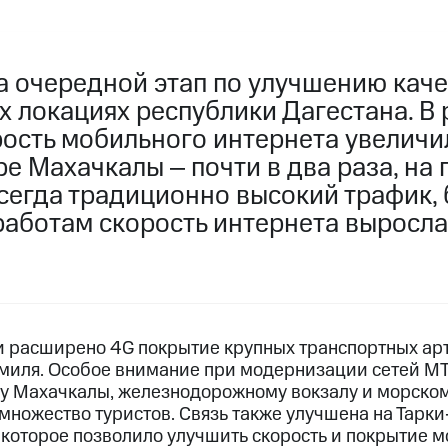
 очередной этап по улучшению каче
х локациях республики Дагестана. В 
рость мобильного интернета увеличи
ре Махачкалы ‒ почти в два раза, на
всегда традиционно высокий трафик,
аботам скорость интернета выросла 
и расширено 4G покрытие крупных транспортных арте
миля. Особое внимание при модернизации сетей МТ
у Махачкалы, железнодорожному вокзалу и морском
ножество туристов. Связь также улучшена на Тарки-
 которое позволило улучшить скорость и покрытие 