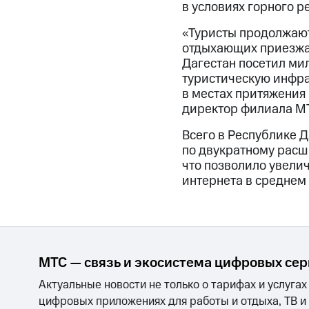
в условиях горного р
«Туристы продолжают
отдыхающих приезжае
Дагестан посетил мил
туристическую инфра
в местах притяжения 
директор филиала МТ
Всего в Республике 
по двукратному расши
что позволило увелич
интернета в среднем
МТС — связь и экосистема цифровых се
Актуальные новости не только о тарифах и услугах
цифровых приложениях для работы и отдыха, ТВ и