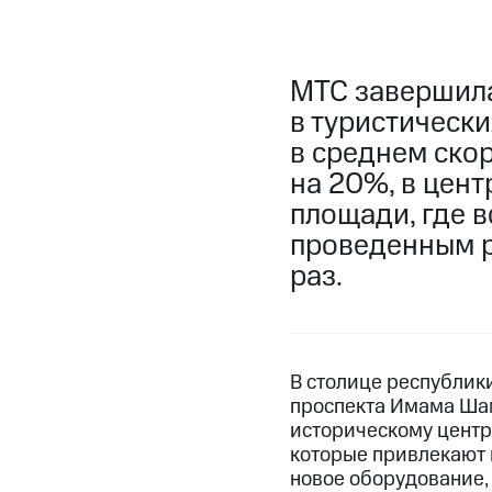
МТС завершила
в туристически
в среднем ско
на 20%, в цент
площади, где 
проведенным р
раз.
В столице республик
проспекта Имама Ша
историческому центр
которые привлекают м
новое оборудование,