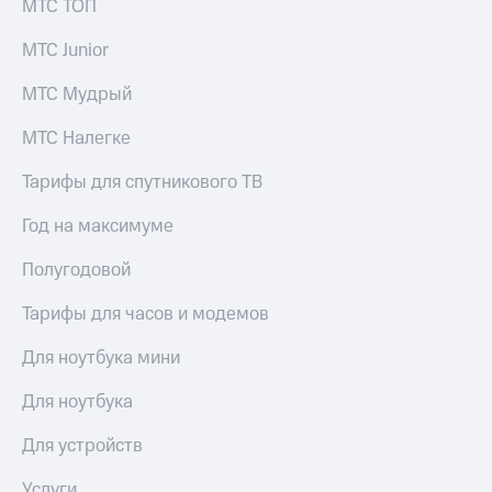
МТС ТОП
МТС Junior
МТС Мудрый
МТС Налегке
Тарифы для спутникового ТВ
Год на максимуме
Полугодовой
Тарифы для часов и модемов
Для ноутбука мини
Для ноутбука
Для устройств
Услуги