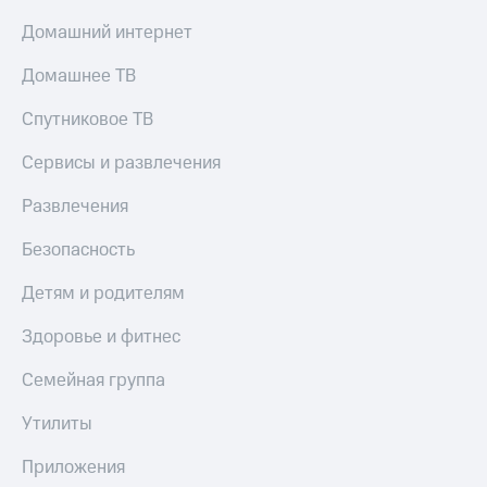
Домашний интернет
Домашнее ТВ
Спутниковое ТВ
Сервисы и развлечения
Развлечения
Безопасность
Детям и родителям
Здоровье и фитнес
Семейная группа
Утилиты
Приложения