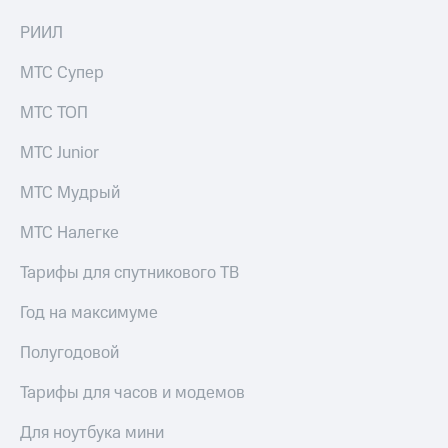
РИИЛ
МТС Супер
МТС ТОП
МТС Junior
МТС Мудрый
МТС Налегке
Тарифы для спутникового ТВ
Год на максимуме
Полугодовой
Тарифы для часов и модемов
Для ноутбука мини