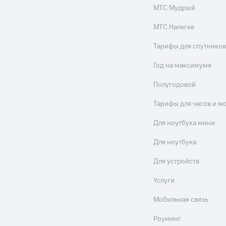
МТС Мудрый
МТС Налегке
Тарифы для спутников
Год на максимуме
Полугодовой
Тарифы для часов и м
Для ноутбука мини
Для ноутбука
Для устройств
Услуги
Мобильная связь
Роуминг