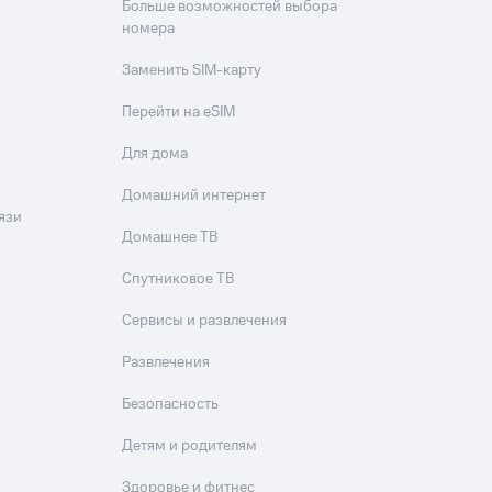
Больше возможностей выбора
номера
Заменить SIM-карту
Перейти на eSIM
Для дома
Домашний интернет
язи
Домашнее ТВ
Спутниковое ТВ
Сервисы и развлечения
Развлечения
Безопасность
Детям и родителям
Здоровье и фитнес