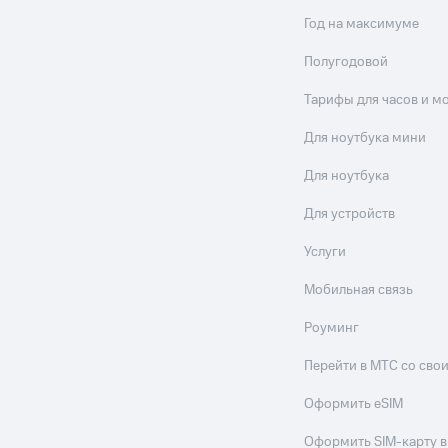
Год на максимуме
Полугодовой
Тарифы для часов и м
Для ноутбука мини
Для ноутбука
Для устройств
Услуги
Мобильная связь
Роуминг
Перейти в МТС со св
Оформить eSIM
Оформить SIM-карту в