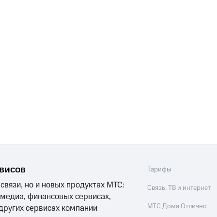
рвисов
Тарифы
 связи, но и новых продуктах МТС:
Связь, ТВ и интернет
 медиа, финансовых сервисах,
МТС Дома Отлично
 других сервисах компании