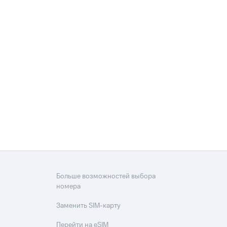
Больше возможностей выбора
номера
Заменить SIM-карту
Перейти на eSIM