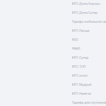
МТС Дома Хорошо
МТС Дома Супер
Тарифы мобильной св
МТС Проще
RED
РИИЛ
МТС Супер
МТС ТОП
МТС Junior
МТС Мудрый
МТС Налегке
Тарифы для спутников